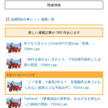
関連情報
金曜Black★ピット 連載一覧
新しい連載記事が 165 件あります
何でもできちゃうChatGPTの思わぬ「死角」：
705th Lap
「AWSを使わない方がトク」で500億円節約した企
業の思惑：704th Lap
「ノー充電」で最長2年も？ 充電難民を救うかも
しれない超絶エコな手組みPC：703rd Lap
Twitterが「2要素認証の有料化」をせざるを得なか
った納得の理由：702nd Lap