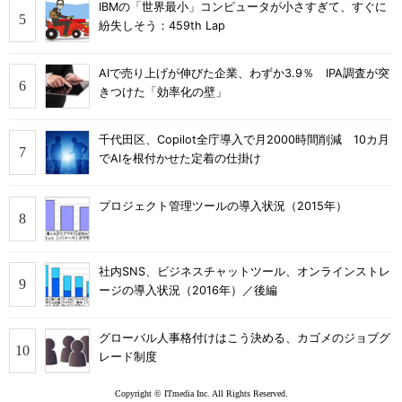
IBMの「世界最小」コンピュータが小さすぎて、すぐに
紛失しそう：459th Lap
AIで売り上げが伸びた企業、わずか3.9％ IPA調査が突
きつけた「効率化の壁」
千代田区、Copilot全庁導入で月2000時間削減 10カ月
でAIを根付かせた定着の仕掛け
プロジェクト管理ツールの導入状況（2015年）
社内SNS、ビジネスチャットツール、オンラインストレ
ージの導入状況（2016年）／後編
グローバル人事格付けはこう決める、カゴメのジョブグ
レード制度
Copyright © ITmedia Inc. All Rights Reserved.