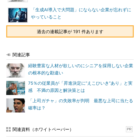
「生成AI導入で大問題」にならない企業が忘れずに
やっていること
過去の連載記事が 191 件あります
関連記事
経験豊富な人材が欲しいのにシニアを採用しない企業
の根本的な勘違い
75％の従業員が「昇進決定に”えこひいき”あり」と実
感 不満の原因と解決策とは
「上司ガチャ」の失敗率が判明 最悪な上司に当たる
確率は？
関連資料（ホワイトペーパー）
PR