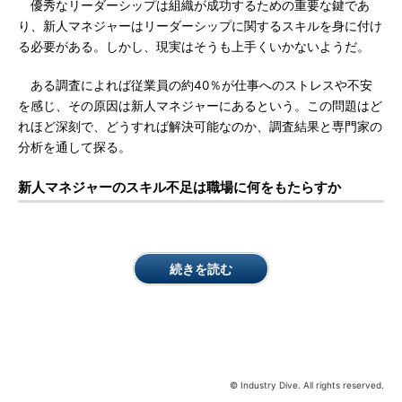
優秀なリーダーシップは組織が成功するための重要な鍵であ
り、新人マネジャーはリーダーシップに関するスキルを身に付け
る必要がある。しかし、現実はそうも上手くいかないようだ。
ある調査によれば従業員の約40％が仕事へのストレスや不安
を感じ、その原因は新人マネジャーにあるという。この問題はど
れほど深刻で、どうすれば解決可能なのか、調査結果と専門家の
分析を通して探る。
新人マネジャーのスキル不足は職場に何をもたらすか
続きを読む
© Industry Dive. All rights reserved.