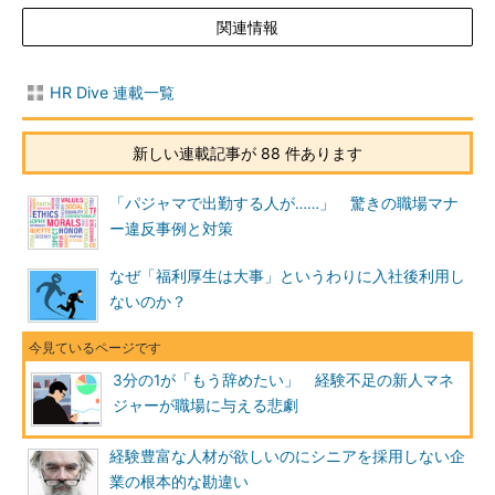
関連情報
HR Dive 連載一覧
新しい連載記事が 88 件あります
「パジャマで出勤する人が……」 驚きの職場マナ
ー違反事例と対策
なぜ「福利厚生は大事」というわりに入社後利用し
ないのか？
3分の1が「もう辞めたい」 経験不足の新人マネ
ジャーが職場に与える悲劇
経験豊富な人材が欲しいのにシニアを採用しない企
業の根本的な勘違い