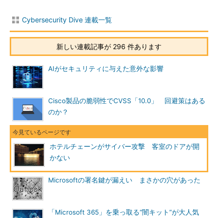
Cybersecurity Dive 連載一覧
新しい連載記事が 296 件あります
AIがセキュリティに与えた意外な影響
Cisco製品の脆弱性でCVSS「10.0」 回避策はある
のか？
ホテルチェーンがサイバー攻撃 客室のドアが開
かない
Microsoftの署名鍵が漏えい まさかの穴があった
「Microsoft 365」を乗っ取る“闇キット”が大人気