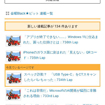
金曜Black★ピット 連載一覧
新しい連載記事が 134 件あります
「アプリが終了できない……」Windows 11に仕込ま
れた、困った仕掛けとは：736th Lap
iPhoneのガラス面に刻まれた「見えない」QRコー
ド：735th Lap
スペック詐欺？ 「USB Type-C」をCTスキャン
したらバレちゃった：734th Lap
「これは非情だ」MicrosoftのAI開発が猛烈に非難
される理由：733rd Lap