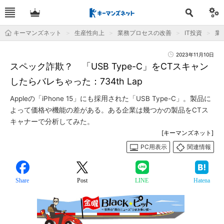
キーマンズネット
生産性向上
業務プロセスの改善
IT投資
業
2023年11月10日
スペック詐欺？ 「USB Type-C」をCTスキャン
したらバレちゃった：734th Lap
Appleの「iPhone 15」にも採用された「USB Type-C」。製品に
よって価格や機能の差がある。ある企業は幾つかの製品をCTス
キャナーで分析してみた。
[キーマンズネット]
PC用表示
関連情報
Share
Post
LINE
Hatena