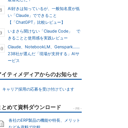
AI好きは知っているが、一般知名度が低
い「Claude」でできること
【「ChatGPT」比較レビュー】
いまさら聞けない「Claude Code」 で
きることと使用感を実践レビュー
Claude、NotebookLM、Genspark……
238社が選んだ「現場が支持する」AIサ
ービス
アイティメディアからのお知らせ
キャリア採用の応募を受け付けています
各社のERP製品の機能や特長、メリット
などを資料で比較