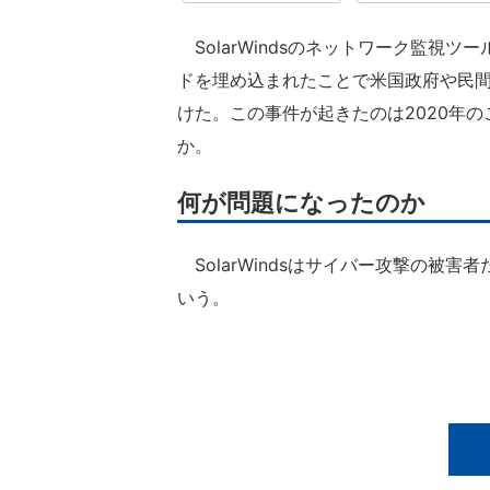
SolarWindsのネットワーク監視
ドを埋め込まれたことで米国政府や民
けた。この事件が起きたのは2020年
か。
何が問題になったのか
SolarWindsはサイバー攻撃の被
いう。