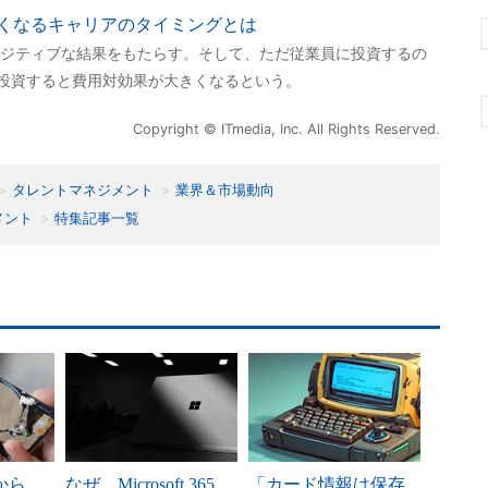
くなるキャリアのタイミングとは
ジティブな結果をもたらす。そして、ただ従業員に投資するの
で投資すると費用対効果が大きくなるという。
Copyright © ITmedia, Inc. All Rights Reserved.
タレントマネジメント
業界＆市場動向
メント
特集記事一覧