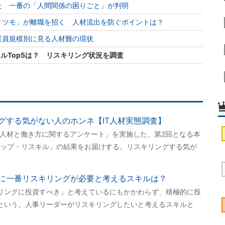
た 一番の「人間関係の困りごと」が判明
リツモ」が離職を招く 人材流出を防ぐポイントは？
業員規模別に見る人材難の現状
キルTop5は？ リスキリング状況を調査
グする気がない人のホンネ【IT人材実態調査】
T人材と働き方に関するアンケート」を実施した。第2回となる本
ップ・リスキル」の結果をお届けする。リスキリングする気が
に一番リスキリングが必要と考えるスキルは？
リングに投資すべき」と考えているにもかかわらず、積極的に投
という。人事リーダーがリスキリングしたいと考えるスキルと