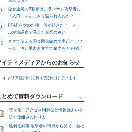
なぜ企業の6割超は、ランサム攻撃者に
「入口」をあっさり破られるのか？
PPAPをやめた後、何が起きた？ メー
ル対策調査で見えた企業の迷い
タダで使える国会図書館の文字起こしツ
ール、汚い手書き文字で精度をガチ検証
アイティメディアからのお知らせ
キャリア採用の応募を受け付けています
暗号化、アクセス制御など情報漏えいを
防ぐ仕組みの作り方
脆弱性対策:攻撃者の視点から見て、自社