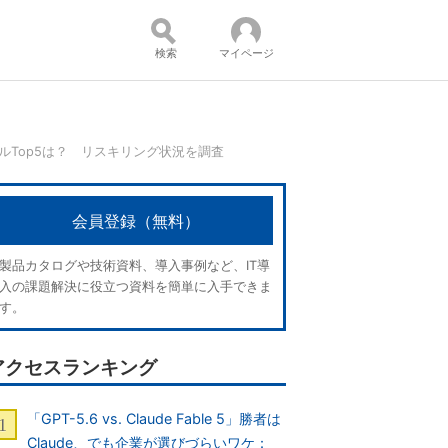
検索
マイページ
キルTop5は？ リスキリング状況を調査
コンテンツ：
会員登録（無料）
製品カタログや技術資料、導入事例など、IT導
入の課題解決に役立つ資料を簡単に入手できま
す。
アクセスランキング
「GPT-5.6 vs. Claude Fable 5」勝者は
Claude、でも企業が選びづらいワケ：