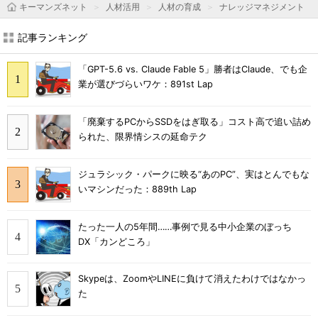
キーマンズネット
人材活用
人材の育成
ナレッジマネジメント
記事ランキング
「GPT-5.6 vs. Claude Fable 5」勝者はClaude、でも企
業が選びづらいワケ：891st Lap
「廃棄するPCからSSDをはぎ取る」コスト高で追い詰め
られた、限界情シスの延命テク
ジュラシック・パークに映る“あのPC”、実はとんでもな
いマシンだった：889th Lap
たった一人の5年間……事例で見る中小企業のぼっち
DX「カンどころ」
Skypeは、ZoomやLINEに負けて消えたわけではなかっ
た