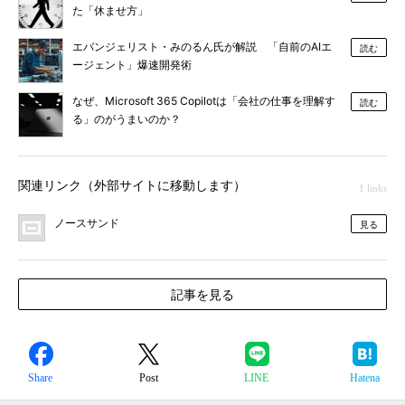
た「休ませ方」
エバンジェリスト・みのるん氏が解説 「自前のAIエ
読む
ージェント」爆速開発術
なぜ、Microsoft 365 Copilotは「会社の仕事を理解す
読む
る」のがうまいのか？
関連リンク（外部サイトに移動します）
1 links
ノースサンド
見る
記事を見る
Share
Post
LINE
Hatena