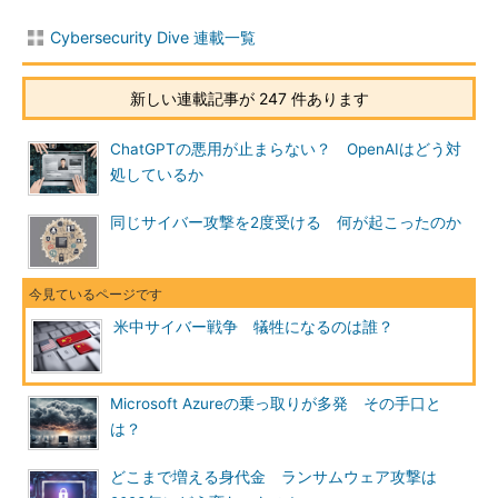
Cybersecurity Dive 連載一覧
新しい連載記事が 247 件あります
ChatGPTの悪用が止まらない？ OpenAIはどう対
処しているか
同じサイバー攻撃を2度受ける 何が起こったのか
米中サイバー戦争 犠牲になるのは誰？
Microsoft Azureの乗っ取りが多発 その手口と
は？
どこまで増える身代金 ランサムウェア攻撃は