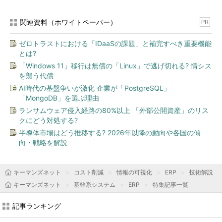
関連資料（ホワイトペーパー）
PR
ゼロトラストにおける「IDaaSの課題」と補完すべき重要機能
とは?
「Windows 11」移行は無償の「Linux」で逃げ切れる? 情シス
を襲う代償
AI時代の基盤争いが激化 企業が「PostgreSQL」
「MongoDB」を選ぶ理由
ランサムウェア侵入経路の80%以上 「外部公開資産」のリス
クにどう対処する?
半導体市場はどう推移する? 2026年以降の動向や各国の傾
向・戦略を解説
キーマンズネット
コスト削減
情報の可視化
ERP
技術解説
キーマンズネット
基幹系システム
ERP
特集記事一覧
記事ランキング