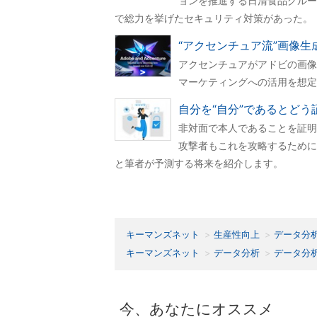
ョンを推進する日清食品グルー
で総力を挙げたセキュリティ対策があった。
“アクセンチュア流”画像生
アクセンチュアがアドビの画像生成
マーケティングへの活用を想定
自分を“自分”であるとど
非対面で本人であることを証明
攻撃者もこれを攻略するために
と筆者が予測する将来を紹介します。
キーマンズネット
生産性向上
データ分
キーマンズネット
データ分析
データ分