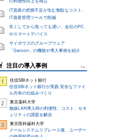
の利便性向上を両立
IT資産の把握不足が生む無駄なコスト、
IT資産管理ツールで削減
失くしてから焦っても遅い、会社のPC
やスマートデバイス
サイボウズのグループウェア
「Garoon」の機能や導入事例を紹介