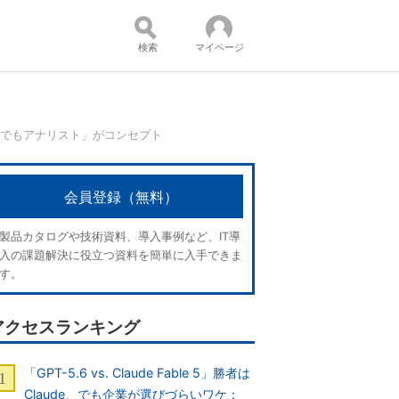
検索
マイページ
誰でもアナリスト」がコンセプト
コンテンツ：
会員登録（無料）
製品カタログや技術資料、導入事例など、IT導
入の課題解決に役立つ資料を簡単に入手できま
す。
アクセスランキング
「GPT-5.6 vs. Claude Fable 5」勝者は
Claude、でも企業が選びづらいワケ：