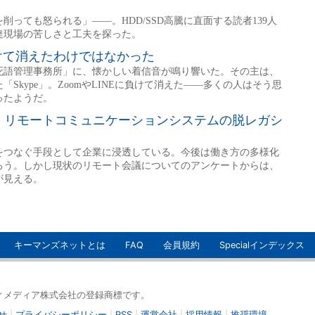
キーマンズネットとは
FAQ
会員規約
Specialインデックス
イティメディア株式会社の登録商標です。
せ
|
プライバシーポリシー
|
RSS
|
運営会社
|
採用情報
|
推奨環境