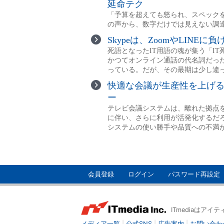
会員登録
ログイン
パスワード再設定
ITmediaはア
メディア一覧
|
公式SNS
|
広告案内
|
お問い合わ