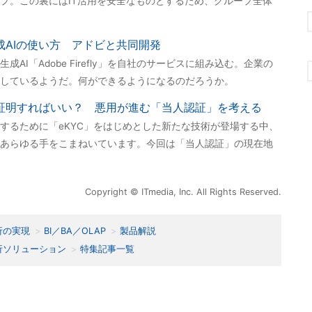
プ。この裏にはIT活用を安全なものとするため、グループ全体
成AIの使い方 アドビと共同開発
AI「Adobe Firefly」を自社のサービスに組み込む。企業の
しているようだ。何ができるようになるのだろうか。
う証明すればいい？ 悪用が進む「当人認証」を考える
するために「eKYC」をはじめとした新たな技術が登場する中、
あらゆる手をこまねいています。今回は「当人認証」の現在地
Copyright © ITmedia, Inc. All Rights Reserved.
析の実現
BI／BA／OLAP
製品解説
析ソリューション
特集記事一覧