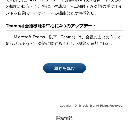
の機能が目立った。特に、生成AI（人工知能）が会議の重要ポイ
ントを自動でハイライトする機能などが特徴的だ。
Teamsは会議機能を中心に4つのアップデート
「Microsoft Teams（以下、Teams）は、会議のまとめタブが
新設されるなど、会議に関するうれしい機能が追加された。
続きを読む
Copyright © ITmedia, Inc. All Rights Reserved.
関連情報