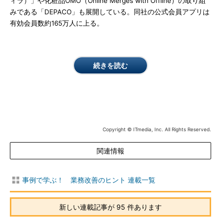
ィラ）」や化粧品OMO（Online Merges with Offline）の取り組
みである「DEPACO」も展開している。同社の公式会員アプリは
有効会員数約165万人に上る。
続きを読む
Copyright © ITmedia, Inc. All Rights Reserved.
関連情報
事例で学ぶ！ 業務改善のヒント 連載一覧
新しい連載記事が 95 件あります