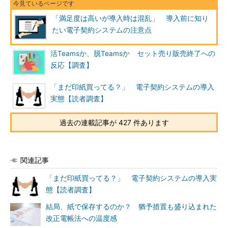
「満足度は高いが導入時は混乱」 導入前に知り
たい電子契約システムの注意点
活Teamsか、脱Teamsか セット売り販売終了への
反応【調査】
「まだ印紙買ってる？」 電子契約システムの導入
実態【読者調査】
過去の連載記事が 427 件あります
関連記事
「まだ印紙買ってる？」 電子契約システムの導入実
態【読者調査】
結局、紙で保存するのか？ 猶予措置も盛り込まれた
改正電帳法への温度感