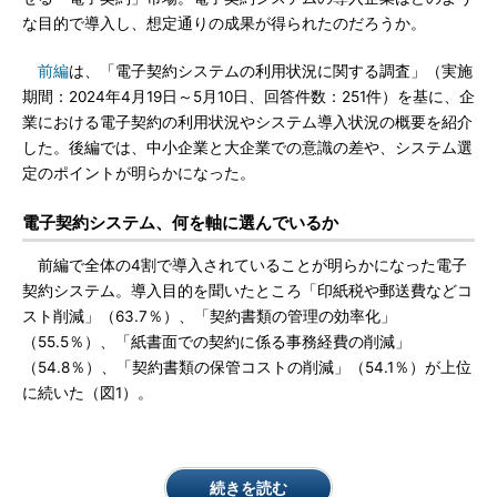
な目的で導入し、想定通りの成果が得られたのだろうか。
前編
は、「電子契約システムの利用状況に関する調査」（実施
期間：2024年4月19日～5月10日、回答件数：251件）を基に、企
業における電子契約の利用状況やシステム導入状況の概要を紹介
した。後編では、中小企業と大企業での意識の差や、システム選
定のポイントが明らかになった。
電子契約システム、何を軸に選んでいるか
前編で全体の4割で導入されていることが明らかになった電子
契約システム。導入目的を聞いたところ「印紙税や郵送費などコ
スト削減」（63.7％）、「契約書類の管理の効率化」
（55.5％）、「紙書面での契約に係る事務経費の削減」
（54.8％）、「契約書類の保管コストの削減」（54.1％）が上位
に続いた（図1）。
続きを読む