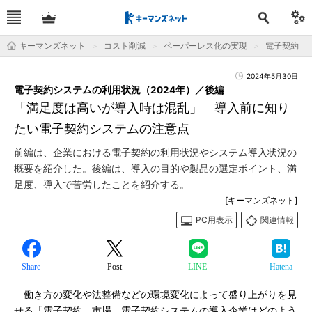
キーマンズネット
コスト削減
ペーパーレス化の実現
電子契約
2024年5月30日
電子契約システムの利用状況（2024年）／後編
「満足度は高いが導入時は混乱」 導入前に知り
たい電子契約システムの注意点
前編は、企業における電子契約の利用状況やシステム導入状況の
概要を紹介した。後編は、導入の目的や製品の選定ポイント、満
足度、導入で苦労したことを紹介する。
[キーマンズネット]
PC用表示
関連情報
Share
Post
LINE
Hatena
働き方の変化や法整備などの環境変化によって盛り上がりを見
せる「電子契約」市場。電子契約システムの導入企業はどのよう