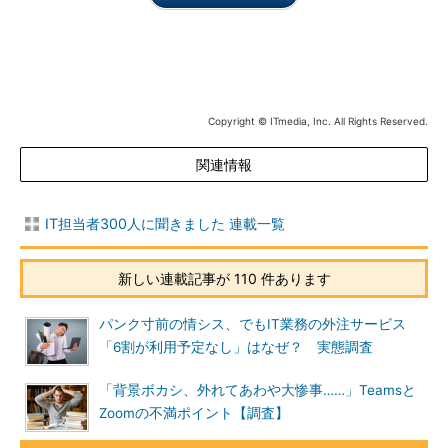
Copyright © ITmedia, Inc. All Rights Reserved.
関連情報
IT担当者300人に聞きました 連載一覧
新しい連載記事が 110 件あります
パンク寸前の情シス、でもIT業務の外注サービス
「6割が利用予定なし」はなぜ？ 実態調査
「背景ボカシ、外れてあわや大惨事……」Teamsと
Zoomの不満ポイント【調査】