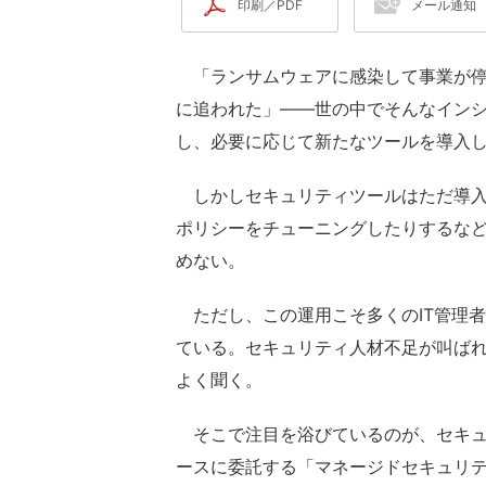
印刷／PDF
メール通知
「ランサムウェアに感染して事業が停
に追われた」――世の中でそんなイン
し、必要に応じて新たなツールを導入
しかしセキュリティツールはただ導入
ポリシーをチューニングしたりするな
めない。
ただし、この運用こそ多くのIT管理
ている。セキュリティ人材不足が叫ば
よく聞く。
そこで注目を浴びているのが、セキュ
ースに委託する「マネージドセキュリテ