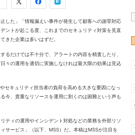
止した」「情報漏えい事件が発生して顧客への謝罪対応
シデントが起こる度、これまでのセキュリティ対策を見直
してきた企業は多いはずだ。
するだけでは不十分で、アラートの内容を精査したり、
ど日々の運用を適切に実施しなければ最大限の効果は見込
者やセキュリティ担当者の負荷を高める大きな要因になっ
れる今、貴重なリソースを運用に割くのは困難という声も
リティの運用やインシデント対処などの業務を外部リソ
ィサービス」（以下、MSS）だ。本稿はMSSが注目を