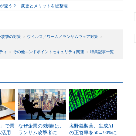
omと何が違う？ 変更とメリットを総整理
ー攻撃の対策
ウイルス／ワーム／ランサムウェア対策
ティ
その他エンドポイントセキュリティ関連
特集記事一覧