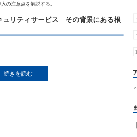
導入の注意点を解説する。
キュリティサービス その背景にある根
続きを読む