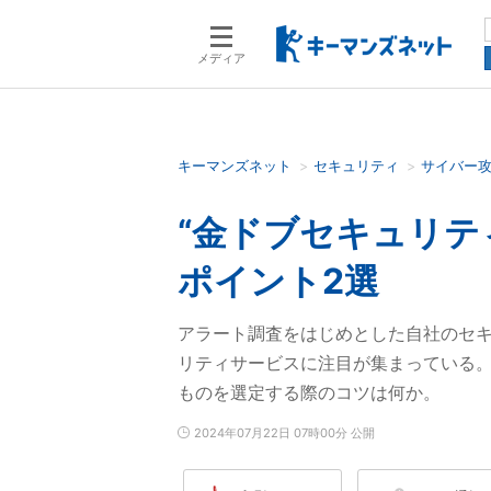
メディア
キーマンズネット
セキュリティ
サイバー
検索語を入力してください
“金ドブセキュリテ
ポイント2選
アラート調査をはじめとした自社のセ
リティサービスに注目が集まっている
ものを選定する際のコツは何か。
2024年07月22日 07時00分 公開