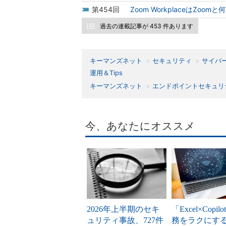
454
Zoom WorkplaceはZo
過去の連載記事が 453 件あります
キーマンズネット
セキュリティ
サイバ
運用＆Tips
キーマンズネット
エンドポイントセキュリ