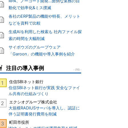
RPA、ノーコード開発...面倒な業務の自
動化で効率化&ミス撲滅
各社のERP製品の機能や特長、メリット
などを資料で比較
生成AIを利用した検索も 社内ファイル探
索の時間を大幅削減
サイボウズのグループウェア
「Garoon」の機能や導入事例を紹介