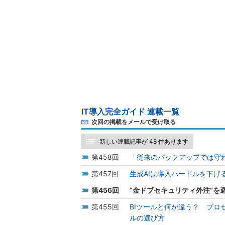
IT導入完全ガイド 連載一覧
次回の掲載をメールで受け取る
新しい連載記事が 48 件あります
458
「従来のバックアップでは守
457
生成AIは導入ハードルを下げ
456
“金ドブセキュリティ外注”を
455
BIツールと何が違う？ プロ
ルの選び方