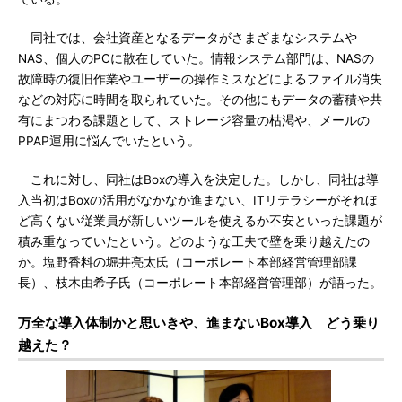
同社では、会社資産となるデータがさまざまなシステムや
NAS、個人のPCに散在していた。情報システム部門は、NASの
故障時の復旧作業やユーザーの操作ミスなどによるファイル消失
などの対応に時間を取られていた。その他にもデータの蓄積や共
有にまつわる課題として、ストレージ容量の枯渇や、メールの
PPAP運用に悩んでいたという。
これに対し、同社はBoxの導入を決定した。しかし、同社は導
入当初はBoxの活用がなかなか進まない、ITリテラシーがそれほ
ど高くない従業員が新しいツールを使えるか不安といった課題が
積み重なっていたという。どのような工夫で壁を乗り越えたの
か。塩野香料の堀井亮太氏（コーポレート本部経営管理部課
長）、枝木由希子氏（コーポレート本部経営管理部）が語った。
万全な導入体制かと思いきや、進まないBox導入 どう乗り
越えた？