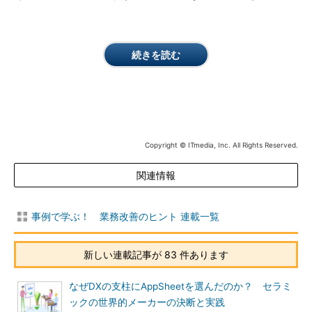
続きを読む
Copyright © ITmedia, Inc. All Rights Reserved.
関連情報
事例で学ぶ！ 業務改善のヒント 連載一覧
新しい連載記事が 83 件あります
なぜDXの支柱にAppSheetを選んだのか？ セラミ
ックの世界的メーカーの決断と実践