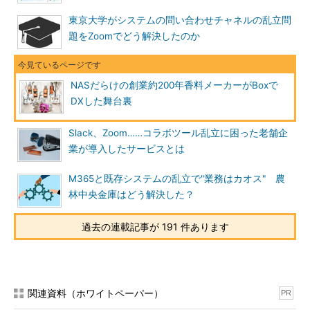
東京大学がシステムの問い合わせチャネルの乱立問
題をZoomでどう解決したのか
NASだらけの創業約200年香料メーカーがBoxで
DXした舞台裏
Slack、Zoom……コラボツール乱立に困った老舗企
業が導入したサービスとは
M365と既存システムの乱立で"業務はカオス" 農
林中央金庫はどう解決した？
過去の連載記事が 191 件あります
関連資料（ホワイトペーパー）
PR