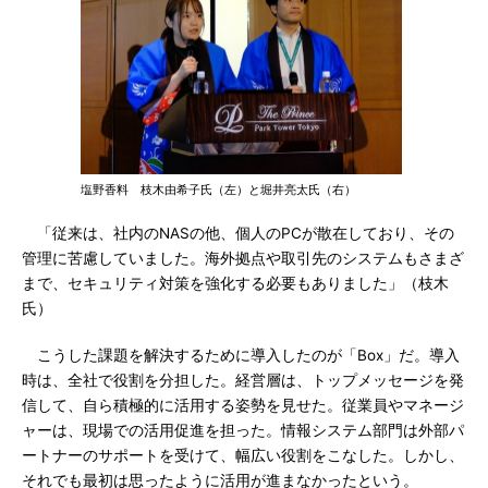
塩野香料 枝木由希子氏（左）と堀井亮太氏（右）
「従来は、社内のNASの他、個人のPCが散在しており、その
管理に苦慮していました。海外拠点や取引先のシステムもさまざ
まで、セキュリティ対策を強化する必要もありました」（枝木
氏）
こうした課題を解決するために導入したのが「Box」だ。導入
時は、全社で役割を分担した。経営層は、トップメッセージを発
信して、自ら積極的に活用する姿勢を見せた。従業員やマネージ
ャーは、現場での活用促進を担った。情報システム部門は外部パ
ートナーのサポートを受けて、幅広い役割をこなした。しかし、
それでも最初は思ったように活用が進まなかったという。