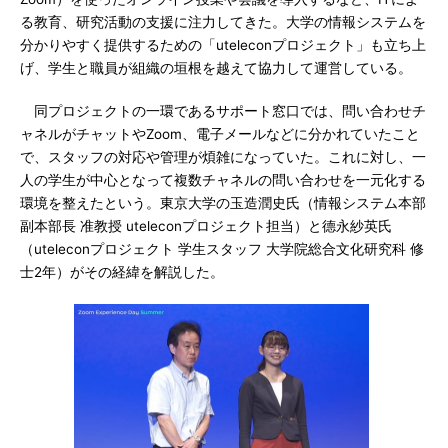
る教育、研究活動の支援に注力してきた。大学の情報システムを
分かりやすく提供するための「uteleconプロジェクト」も立ち上
げ、学生と職員が組織の垣根を越えて協力して運営している。
同プロジェクトの一環であるサポート窓口では、問い合わせチ
ャネルがチャットやZoom、電子メールなどに分かれていたこと
で、スタッフの対応や管理が煩雑になっていた。これに対し、一
人の学生が中心となって複数チャネルの問い合わせを一元化する
環境を整えたという。東京大学の玉造潤史氏（情報システム本部
副本部長 准教授 uteleconプロジェクト担当）と德永紗英氏
（uteleconプロジェクト 学生スタッフ 大学院総合文化研究科 修
士2年）がその経緯を解説した。