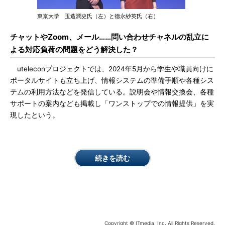
東京大学 玉造潤史氏（左）と德永紗英氏（右）
チャットやZoom、メール……問い合わせチャネルの乱立に
よる対応負荷の問題をどう解決した？
uteleconプロジェクトでは、2024年5月から学生や職員向けに
ポータルサイトも立ち上げ、情報システムの準備手順や各種シス
テムの利用方法などを発信している。説明会や情報交換会、各種
サポートの案内なども掲載し「ワンストップでの情報提供」を実
現したという。
続きを読む
Copyright © ITmedia, Inc. All Rights Reserved.