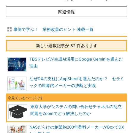
関連情報
事例で学ぶ！ 業務改善のヒント 連載一覧
新しい連載記事が 82 件あります
TBSテレビが生成AI活用にGoogle Geminiを選んだ
理由
なぜDXの支柱にAppSheetを選んだのか？ セラミ
ックの世界的メーカーの決断と実践
東京大学がシステムの問い合わせチャネルの乱立
問題をZoomでどう解決したのか
NASだらけの創業約200年香料メーカーがBoxでDX