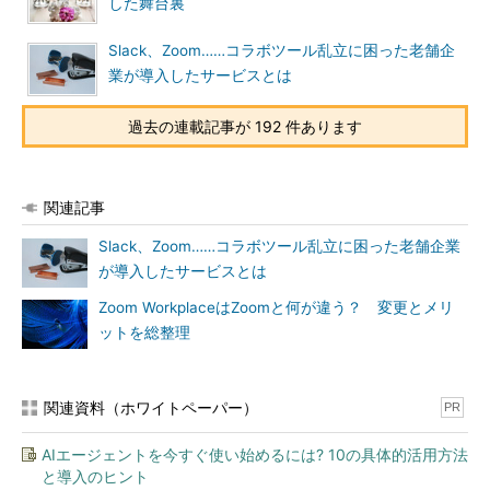
した舞台裏
Slack、Zoom……コラボツール乱立に困った老舗企
業が導入したサービスとは
過去の連載記事が 192 件あります
関連記事
Slack、Zoom……コラボツール乱立に困った老舗企業
が導入したサービスとは
Zoom WorkplaceはZoomと何が違う？ 変更とメリ
ットを総整理
関連資料（ホワイトペーパー）
PR
AIエージェントを今すぐ使い始めるには? 10の具体的活用方法
と導入のヒント