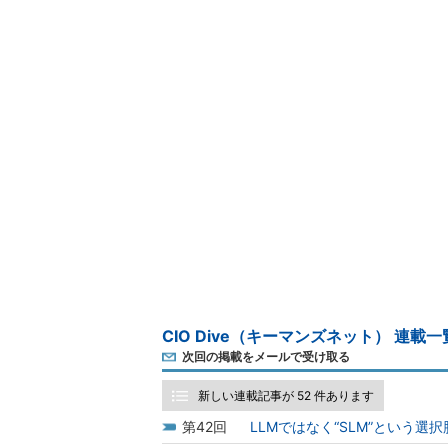
CIO Dive（キーマンズネット） 連載一
次回の掲載をメールで受け取る
新しい連載記事が 52 件あります
42
LLMではなく“SLM”という選択肢