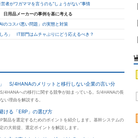
経営者がワガママを言うのも“しょうがない”事情
方 日用品メーカーの事例を基に考える
AIのコスパ悪い問題」の実態と対策
しろ」 IT部門はムチャぶりにどう応えるべき？
」 S/4HANAのメリットと移行しない企業の言い分
/4HANAへの移行に関する競争が始まっている。S/4HANAの長
ない理由を解説する。
避ける「ERP」の選び方
ERP製品を選定するためのポイントを紹介します。基幹システムの
選定の大前提、選定ポイントを解説します。