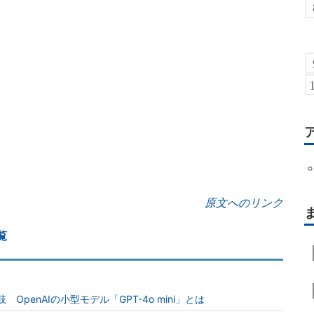
原文へのリンク
覧
 OpenAIの小型モデル「GPT-4o mini」とは