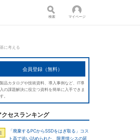
検索
マイページ
を基に考える
コンテンツ：
会員登録（無料）
製品カタログや技術資料、導入事例など、IT導
入の課題解決に役立つ資料を簡単に入手できま
す。
アクセスランキング
「廃棄するPCからSSDをはぎ取る」コス
ト高で追い詰められた、限界情シスの延