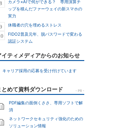
カメラ×AIで何ができる？ 専用演算チ
ップを積んだファーウェイの新スマホの
実力
休職者の穴を埋めるストレス
FIDO2普及元年、脱パスワードで変わる
認証システム
アイティメディアからのお知らせ
キャリア採用の応募を受け付けています
PDF編集の面倒くささ、専用ソフトで解
消
ネットワークセキュリティ強化のための
ソリューション情報