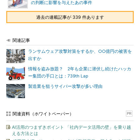
の判断に影響を与えたあの事件
過去の連載記事が 339 件あります
関連記事
ランサムウェア攻撃対策をするか、○○億円の被害を
出すか
情報を盗み放題？ 2年も企業に潜伏し続けたハッカ
ー集団の手口とは：739th Lap
製造業を狙うサイバー攻撃が多い理由
関連資料（ホワイトペーパー）
PR
AI活用のつまずきポイント 「社内データ活用の壁」を乗り越
える方法とは