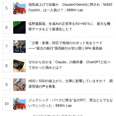
強気値上げで自爆か ClaudeやGeminiに押され「M365
Copilot」は一人負け？：888th Lap
塩野義製薬、生成AIの正答率を50→90％に 膨大な機
密データをどう最適化した？
「少量・多種」対応で地域のロボット化をリード
――“最古の銀行”第四銀行が切り開くRPA 最前線
ゼロから分かる「Claude」の教科書 ChatGPTと比べ
て分かった強みとは？
HDD／SSDの値上がり、仕事に影響していますか？ 調
達現場の声を募集
ジュラシック・パークに映る“あのPC”、実はとんでもな
いマシンだった：889th Lap