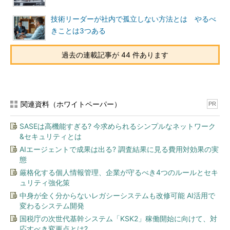
技術リーダーが社内で孤立しない方法とは やるべ
きことは3つある
過去の連載記事が 44 件あります
関連資料（ホワイトペーパー）
PR
SASEは高機能すぎる? 今求められるシンプルなネットワーク
&セキュリティとは
AIエージェントで成果は出る? 調査結果に見る費用対効果の実
態
厳格化する個人情報管理、企業が守るべき4つのルールとセキ
ュリティ強化策
中身が全く分からないレガシーシステムも改修可能 AI活用で
変わるシステム開発
国税庁の次世代基幹システム「KSK2」稼働開始に向けて、対
応すべき変更点とは?