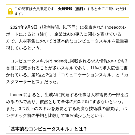
この記事は会員限定です。
会員登録（無料）
すると全てご覧いただけ
ます。
2024年9月9日（現地時間、以下同）に発表されたIndeedのレ
ポートによると（注1）、企業はAIの導入に関心を寄せている一
方で、人材募集においては基本的なコンピュータスキルを最重要
視しているという。
コンピュータスキルはIndeedに掲載される求人情報の中でも3
番目に記載されることが多いスキルであり、11％の求人広告に書
かれている。第1位と2位は「コミュニケーションスキル」と「カ
スタマーサービス」だった。
Indeedによると、生成AIに関連する仕事は人材需要の一部を占
めるのみであり、依然として全体の約0.2％にすぎないという。
また、3つ以上のスキルを必要とする高度な技術職の需要は、パ
ンデミック前の平均と比較して19％減少したという。
「基本的なコンピュータスキル」とは？