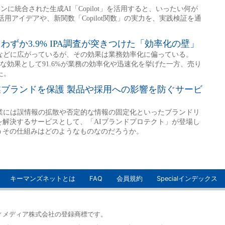
キーマンズネットとは
FAQ
会員規約
Specialインデックス
イティメディア株式会社の登録商標です。