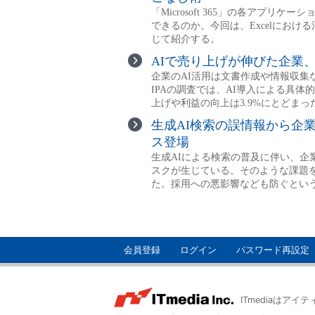
会員登録
ログイン
パスワード再設定
ITmediaはア