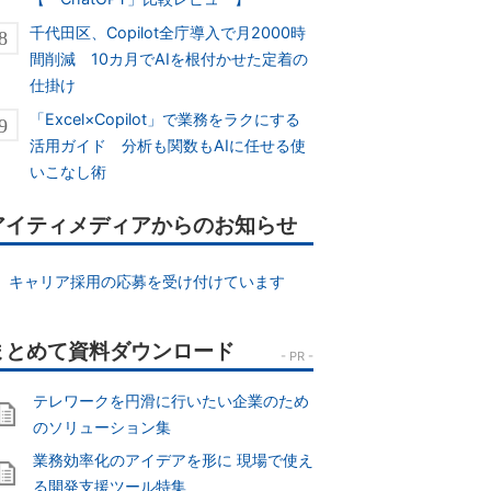
千代田区、Copilot全庁導入で月2000時
間削減 10カ月でAIを根付かせた定着の
仕掛け
「Excel×Copilot」で業務をラクにする
活用ガイド 分析も関数もAIに任せる使
いこなし術
アイティメディアからのお知らせ
キャリア採用の応募を受け付けています
テレワークを円滑に行いたい企業のため
のソリューション集
業務効率化のアイデアを形に 現場で使え
る開発支援ツール特集