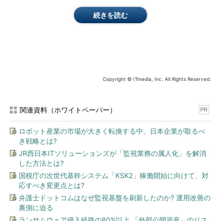
続きを読む
Copyright © ITmedia, Inc. All Rights Reserved.
関連資料（ホワイトペーパー）
PR
ロボット産業の市場が大きく転換する中、日本企業が取るべ
き戦略とは?
JR西日本ITソリューションズが「監視業務の属人化」を解消
した方法とは?
国税庁の次世代基幹システム「KSK2」稼働開始に向けて、対
応すべき変更点とは?
弁護士ドットコムはなぜ監視基盤を刷新したのか? 運用改善の
裏側に迫る
ランサムウェア侵入経路の80%以上 「外部公開資産」のリス