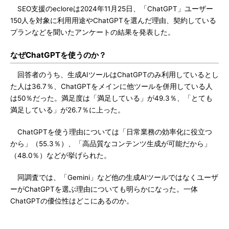
SEO支援のecloreは2024年11月25日、「ChatGPT」ユーザー
150人を対象に利用用途やChatGPTを選んだ理由、契約している
プランなどを聞いたアンケートの結果を発表した。
なぜChatGPTを使うのか？
回答者のうち、生成AIツールはChatGPTのみ利用しているとし
た人は36.7％、ChatGPTをメインに他ツールを併用している人
は50％だった。満足度は「満足している」が49.3％、「とても
満足している」が26.7％に上った。
ChatGPTを使う理由については「日常業務の効率化に役立つ
から」（55.3％）、「高品質なコンテンツ生成が可能だから」
（48.0％）などが挙げられた。
同調査では、「Gemini」など他の生成AIツールではなくユーザ
ーがChatGPTを選ぶ理由についても明らかになった。一体
ChatGPTの優位性はどこにあるのか。