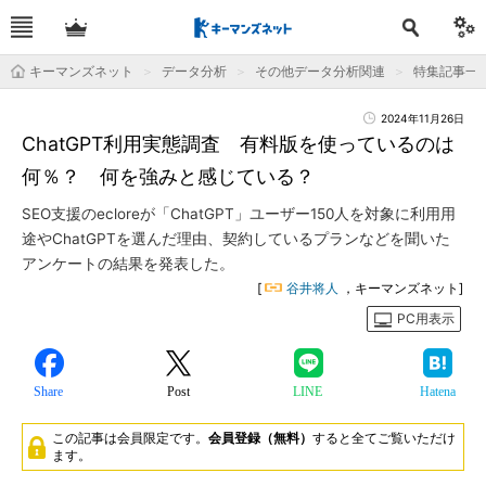
キーマンズネット
データ分析
その他データ分析関連
特集記事一
2024年11月26日
ChatGPT利用実態調査 有料版を使っているのは
何％？ 何を強みと感じている？
SEO支援のecloreが「ChatGPT」ユーザー150人を対象に利用用
途やChatGPTを選んだ理由、契約しているプランなどを聞いた
アンケートの結果を発表した。
[
谷井将人
，キーマンズネット]
PC用表示
Share
Post
LINE
Hatena
この記事は会員限定です。
会員登録（無料）
すると全てご覧いただけ
ます。