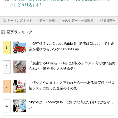
クにどう対処する?
キーマンズネット
データ分析
その他データ分析関連
特集記事一
記事ランキング
「GPT-5.6 vs. Claude Fable 5」勝者はClaude、でも企
業が選びづらいワケ：891st Lap
「廃棄するPCからSSDをはぎ取る」コスト高で追い詰め
られた、限界情シスの延命テク
「情シスやめます」と言われたら――ある日突然「ゼロ
情シス」になった企業のその後
Skypeは、ZoomやLINEに負けて消えたわけではなかっ
た