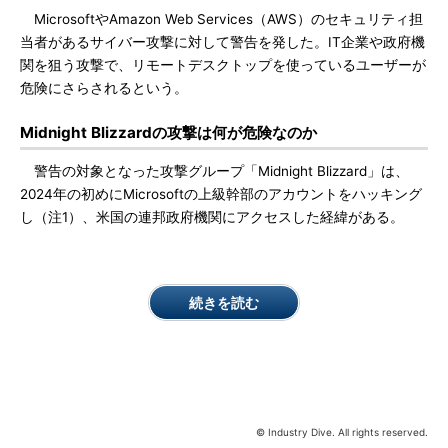
MicrosoftやAmazon Web Services（AWS）のセキュリティ担
当者があるサイバー攻撃に対して警告を発した。IT企業や政府機
関を狙う攻撃で、リモートデスクトップを使っているユーザーが
危険にさらされるという。
Midnight Blizzardの攻撃は何が危険なのか
警告の対象となった攻撃グループ「Midnight Blizzard」は、
2024年の初めにMicrosoftの上級幹部のアカウントをハッキング
し（注1）、米国の連邦政府機関にアクセスした経緯がある。
続きを読む
© Industry Dive. All rights reserved.