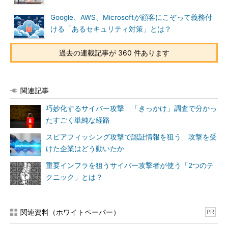
Google、AWS、Microsoftが顧客にこぞって義務付
ける「あるセキュリティ対策」とは？
過去の連載記事が 360 件あります
関連記事
巧妙化するサイバー攻撃 「きっかけ」調査で分かっ
たすごく単純な経路
スピアフィッシング攻撃で認証情報を狙う 攻撃を受
けた企業はどう動いたか
重要インフラを狙うサイバー攻撃者が使う「2つのテ
クニック」とは？
関連資料（ホワイトペーパー）
PR