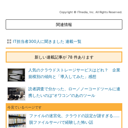
Copyright © ITmedia, Inc. All Rights Reserved.
関連情報
IT担当者300人に聞きました 連載一覧
新しい連載記事が 78 件あります
人気のクラウドストレージサービスはどれ？ 企業
規模別の傾向と「導入してみた」感想
読者調査で分かった、ロー／ノーコードツールに連
携したいのは“オワコン”のあのツール
ファイルの迷宮化、クラウドの設定が謎すぎる……
脱ファイルサーバで経験した怖い話