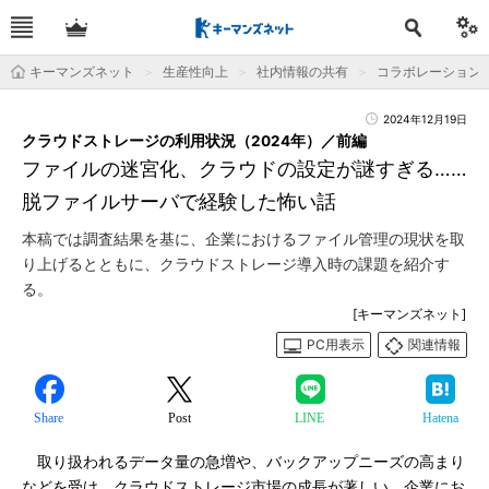
キーマンズネット
生産性向上
社内情報の共有
コラボレーション
2024年12月19日
クラウドストレージの利用状況（2024年）／前編
ファイルの迷宮化、クラウドの設定が謎すぎる……
脱ファイルサーバで経験した怖い話
本稿では調査結果を基に、企業におけるファイル管理の現状を取
り上げるとともに、クラウドストレージ導入時の課題を紹介す
る。
[キーマンズネット]
PC用表示
関連情報
Share
Post
LINE
Hatena
取り扱われるデータ量の急増や、バックアップニーズの高まり
などを受け、クラウドストレージ市場の成長が著しい。企業にお