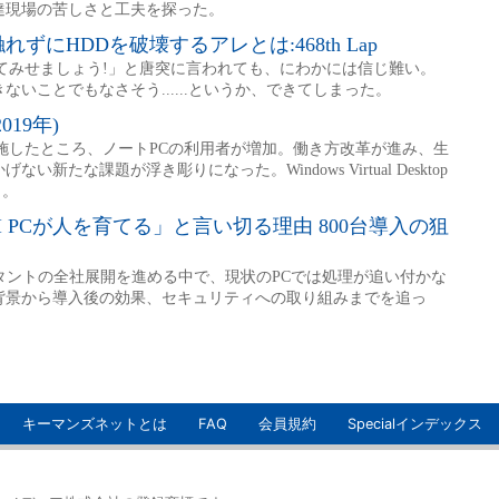
キーマンズネットとは
FAQ
会員規約
Specialインデックス