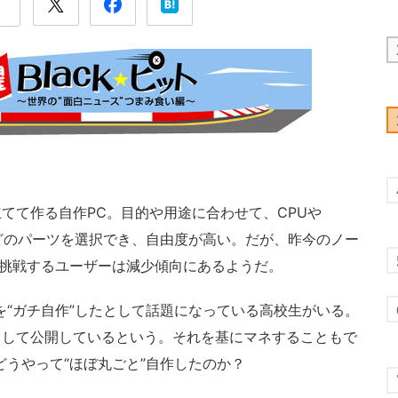
て作る自作PC。目的や用途に合わせて、CPUや
どのパーツを選択でき、自由度が高い。だが、昨今のノー
に挑戦するユーザーは減少傾向にあるようだ。
“ガチ自作”したとして話題になっている高校生がいる。
として公開しているという。それを基にマネすることもで
どうやって“ほぼ丸ごと”自作したのか？