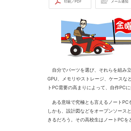
印刷／PDF
メール通知
自分でパーツを選び、それらを組み立て
GPU、メモリやストレージ、ケースな
トPC需要の高まりによって、自作PC
ある意味で究極とも言えるノートPCを
しかも、設計図などをオープンソース
きるだろう。その高校生はノートPCを