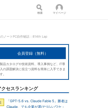
検索
マイページ
ートPC自作秘話：814th Lap
コンテンツ：
会員登録（無料）
製品カタログや技術資料、導入事例など、IT導
入の課題解決に役立つ資料を簡単に入手できま
す。
アクセスランキング
「GPT-5.6 vs. Claude Fable 5」勝者は
Claude、でも企業が選びづらいワケ：