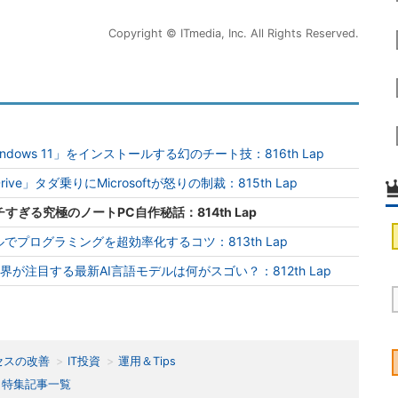
Copyright © ITmedia, Inc. All Rights Reserved.
dows 11」をインストールする幻のチート技：816th Lap
e」タダ乗りにMicrosoftが怒りの制裁：815th Lap
ぎる究極のノートPC自作秘話：814th Lap
でプログラミングを超効率化するコツ：813th Lap
界が注目する最新AI言語モデルは何がスゴい？：812th Lap
セスの改善
IT投資
運用＆Tips
特集記事一覧