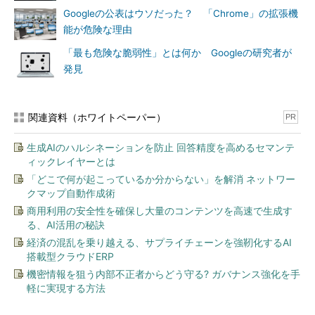
Googleの公表はウソだった？ 「Chrome」の拡張機
能が危険な理由
「最も危険な脆弱性」とは何か Googleの研究者が
発見
関連資料（ホワイトペーパー）
PR
生成AIのハルシネーションを防止 回答精度を高めるセマンテ
ィックレイヤーとは
「どこで何が起こっているか分からない」を解消 ネットワー
クマップ自動作成術
商用利用の安全性を確保し大量のコンテンツを高速で生成す
る、AI活用の秘訣
経済の混乱を乗り越える、サプライチェーンを強靭化するAI
搭載型クラウドERP
機密情報を狙う内部不正者からどう守る? ガバナンス強化を手
軽に実現する方法