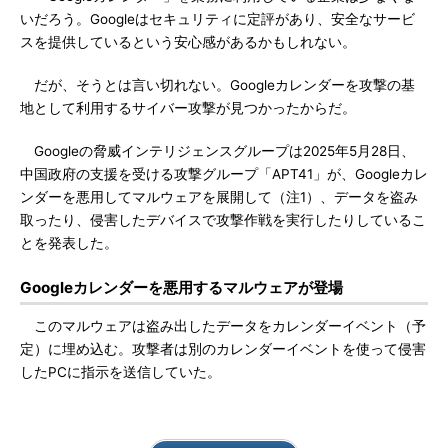
いだろう。Googleはセキュリティに定評があり、安全なサービ
スを提供しているという安心感があるかもしれない。
だが、そうとは言い切れない。Googleカレンダーを攻撃の基
地として利用するサイバー攻撃が見つかったからだ。
Googleの脅威インテリジェンスグループは2025年5月28日、
中国政府の支援を受ける攻撃グループ「APT41」が、Googleカレ
ンダーを悪用してマルウェアを展開して（注1）、データを盗み
取ったり、侵害したデバイスで攻撃作戦を実行したりしているこ
とを発表した。
Googleカレンダーを悪用するマルウェアが登場
このマルウェアは盗み出したデータをカレンダーイベント（予
定）に埋め込む。攻撃者は別のカレンダーイベントを使って侵害
したPCに指示を送信していた。