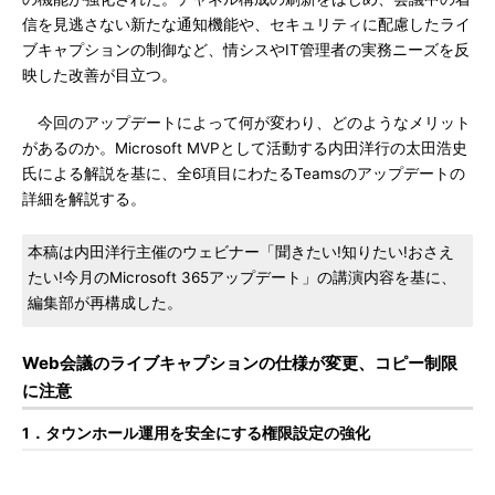
信を見逃さない新たな通知機能や、セキュリティに配慮したライ
ブキャプションの制御など、情シスやIT管理者の実務ニーズを反
映した改善が目立つ。
今回のアップデートによって何が変わり、どのようなメリット
があるのか。Microsoft MVPとして活動する内田洋行の太田浩史
氏による解説を基に、全6項目にわたるTeamsのアップデートの
詳細を解説する。
本稿は内田洋行主催のウェビナー「聞きたい!知りたい!おさえ
たい!今月のMicrosoft 365アップデート」の講演内容を基に、
編集部が再構成した。
Web会議のライブキャプションの仕様が変更、コピー制限
に注意
1．タウンホール運用を安全にする権限設定の強化