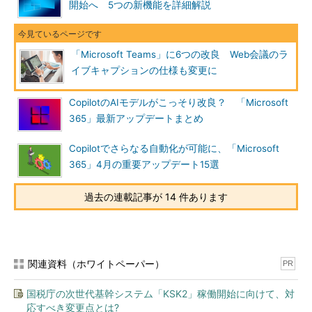
開始へ 5つの新機能を詳細解説
「Microsoft Teams」に6つの改良 Web会議のラ
イブキャプションの仕様も変更に
CopilotのAIモデルがこっそり改良？ 「Microsoft
365」最新アップデートまとめ
Copilotでさらなる自動化が可能に、「Microsoft
365」4月の重要アップデート15選
過去の連載記事が 14 件あります
関連資料（ホワイトペーパー）
PR
国税庁の次世代基幹システム「KSK2」稼働開始に向けて、対
応すべき変更点とは?