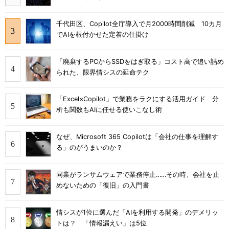
千代田区、Copilot全庁導入で月2000時間削減 10カ月
でAIを根付かせた定着の仕掛け
「廃棄するPCからSSDをはぎ取る」コスト高で追い詰め
られた、限界情シスの延命テク
「Excel×Copilot」で業務をラクにする活用ガイド 分
析も関数もAIに任せる使いこなし術
なぜ、Microsoft 365 Copilotは「会社の仕事を理解す
る」のがうまいのか？
同業がランサムウェアで業務停止……その時、会社を止
めないための「復旧」の入門書
情シスが1位に選んだ「AIを利用する開発」のデメリッ
トは？ 「情報漏えい」は5位