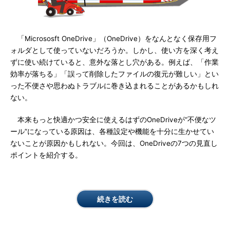
「Micrososft OneDrive」（OneDrive）をなんとなく保存用フ
ォルダとして使っていないだろうか。しかし、使い方を深く考え
ずに使い続けていると、意外な落とし穴がある。例えば、「作業
効率が落ちる」「誤って削除したファイルの復元が難しい」とい
った不便さや思わぬトラブルに巻き込まれることがあるかもしれ
ない。
本来もっと快適かつ安全に使えるはずのOneDriveが“不便なツ
ール”になっている原因は、各種設定や機能を十分に生かせてい
ないことが原因かもしれない。今回は、OneDriveの7つの見直し
ポイントを紹介する。
続きを読む