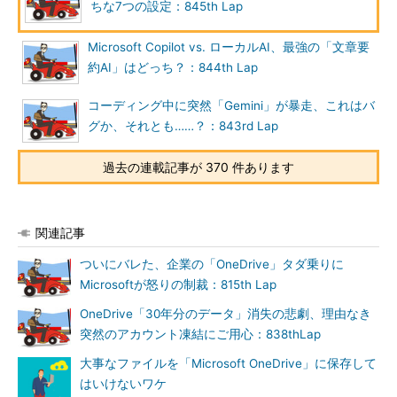
ちな7つの設定：845th Lap
Microsoft Copilot vs. ローカルAI、最強の「文章要
約AI」はどっち？：844th Lap
コーディング中に突然「Gemini」が暴走、これはバ
グか、それとも……？：843rd Lap
過去の連載記事が 370 件あります
関連記事
ついにバレた、企業の「OneDrive」タダ乗りに
Microsoftが怒りの制裁：815th Lap
OneDrive「30年分のデータ」消失の悲劇、理由なき
突然のアカウント凍結にご用心：838thLap
大事なファイルを「Microsoft OneDrive」に保存して
はいけないワケ