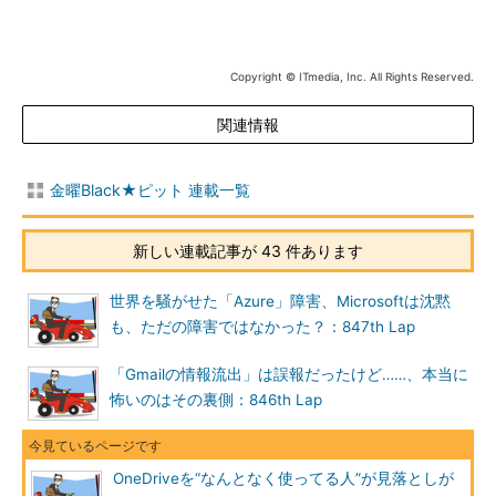
Copyright © ITmedia, Inc. All Rights Reserved.
関連情報
金曜Black★ピット 連載一覧
新しい連載記事が 43 件あります
世界を騒がせた「Azure」障害、Microsoftは沈黙
も、ただの障害ではなかった？：847th Lap
「Gmailの情報流出」は誤報だったけど……、本当に
怖いのはその裏側：846th Lap
OneDriveを“なんとなく使ってる人”が見落としが