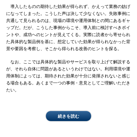
導入したものの期待した効果が得られず、かえって業務の妨げ
になってしまった。こうした声は決して少なくない。失敗事例に
共通して見られるのは、現場の環境や運用体制との間にあるギャ
ップだ。だが、こうした事例からこそ、導入前に検討すべきポイ
ントや、成功へのヒントが見えてくる。実際に読者から寄せられ
た具体的な製品例を基に、想定していた効果が得られなかった背
景や要因を考察し、そこから得られる改善のヒントを探る。
なお、ここでは具体的な製品やサービスを取り上げて解説する
が、それら自体に問題があるというわけではない。利用環境や運
用体制によっては、期待された効果が十分に発揮されないと感じ
る場合もある。あくまで一つの事例・意見としてご理解いただき
たい。
続きを読む