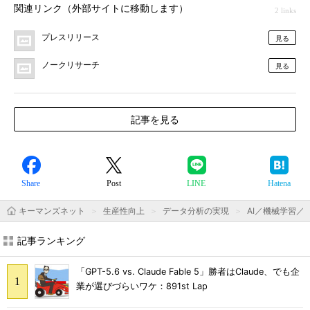
関連リンク（外部サイトに移動します）
2 links
プレスリリース
見る
ノークリサーチ
見る
記事を見る
Share
Post
LINE
Hatena
キーマンズネット
生産性向上
データ分析の実現
AI／機械学習／
記事ランキング
「GPT-5.6 vs. Claude Fable 5」勝者はClaude、でも企
業が選びづらいワケ：891st Lap