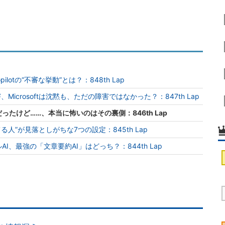
pilotの“不審な挙動”とは？：848th Lap
Microsoftは沈黙も、ただの障害ではなかった？：847th Lap
だったけど……、本当に怖いのはその裏側：846th Lap
てる人”が見落としがちな7つの設定：845th Lap
. ローカルAI、最強の「文章要約AI」はどっち？：844th Lap