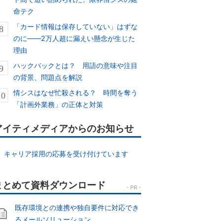
命テク
「カード情報は保存していない」はずな
のに――2万人超に漏えい懸念が生じた
理由
ハックバックとは？ 用語の意味や注目
の背景、問題点を解説
情シスはなぜ忙殺される？ 時間を奪う
「計画外業務」の正体と対策
アイティメディアからのお知らせ
キャリア採用の応募を受け付けています
既存環境との連携や独自要件に対応でき
るメールソリューション