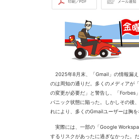
印刷／PDF
メール通知
2025年8月末、「Gmail」の情報
のは周知の通りだ。多くのメディアが「
の変更が必要だ」と警告し、「Forbe
パニック状態に陥った。しかしその後、
れにより、多くのGmailユーザーは胸
実際には、一部の「Google Work
するリスクがあったに過ぎなかった。