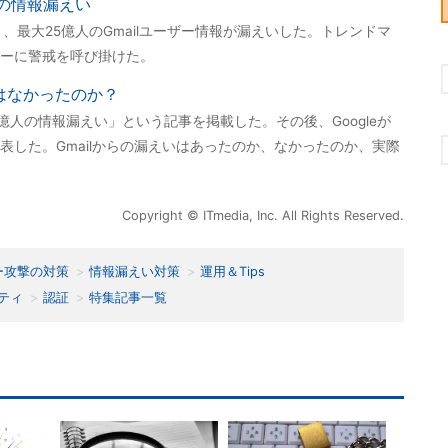
人の情報漏えい
り、最大25億人のGmailユーザー情報が漏えいした。トレンドマ
ーに警戒を呼び掛けた。
いはなかったのか？
5億人の情報漏えい」という記事を掲載した。その後、Googleが
表した。Gmailからの漏えいはあったのか、なかったのか、実際
Copyright © ITmedia, Inc. All Rights Reserved.
ー攻撃の対策
情報漏えい対策
運用＆Tips
ティ
認証
特集記事一覧