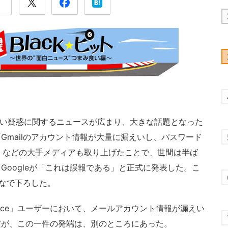
漏えい疑惑に関するニュースが広まり、大きな話題となった
Gmailのアカウント情報が大量に漏えいし、パスワード
s」などの大手メディアも取り上げたことで、世間は半ば
Googleが「これは誤報である」と正式に発表した。こ
をなで下ろした。
space」ユーザーにおいて、メールアカウント情報が漏えい
だが、この一件の発端は、別のところにあった。