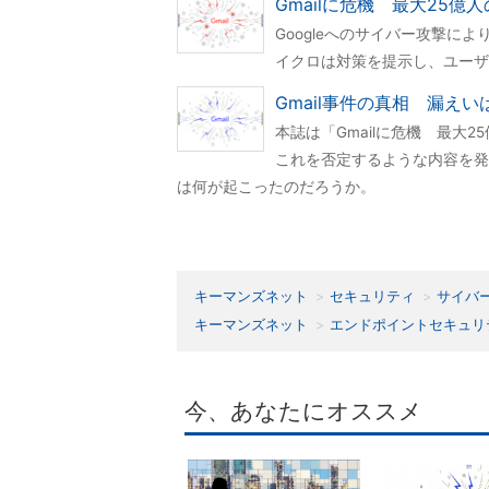
Gmailに危機 最大25億
Googleへのサイバー攻撃によ
イクロは対策を提示し、ユーザ
Gmail事件の真相 漏え
本誌は「Gmailに危機 最大2
これを否定するような内容を発
は何が起こったのだろうか。
キーマンズネット
セキュリティ
サイバ
キーマンズネット
エンドポイントセキュリ