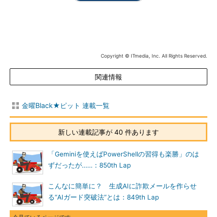
Copyright © ITmedia, Inc. All Rights Reserved.
関連情報
金曜Black★ピット 連載一覧
新しい連載記事が 40 件あります
「Geminiを使えばPowerShellの習得も楽勝」のは
ずだったが……：850th Lap
こんなに簡単に？ 生成AIに詐欺メールを作らせ
る“AIガード突破法”とは：849th Lap