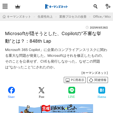
キーマンズネット
生産性向上
業務プロセスの改善
Office／Micro
2025年9月26日
Microsoftが隠そうとした、Copilotの“不審な挙
動”とは？：848th Lap
Microsoft 365 Copilot」に企業のコンプライアンスリスクに関わ
る重大な問題が発覚した。Microsoftはそれを修正したものの、
そのことを公表せず、CVEも発行しなかった。なぜこの問題
は“なかったこと”にされたのか。
[キーマンズネット]
PC用表示
関連情報
Share
Post
LINE
Hatena