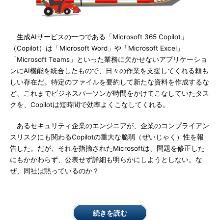
生成AIサービスの一つである「Microsoft 365 Copilot」
（Copilot）は「Microsoft Word」や「Microsoft Excel」
「Microsoft Teams」といった業務に欠かせないアプリケーショ
ンにAI機能を統合したもので、日々の作業を支援してくれる頼も
しい存在だ。特定のファイルを要約して新たな資料を作成するな
ど、これまでビジネスパーソンが時間をかけてこなしていたタス
クを、Copilotは短時間で効率よくこなしてくれる。
あるセキュリティ企業のエンジニアが、企業のコンプライアン
スリスクにも関わるCopilotの重大な脆弱（ぜいじゃく）性を報
告した。だが、それを指摘されたMicrosoftは、問題を修正した
にもかかわらず、公表せず詳細も明らかにしようとしない。な
ぜ、同社は黙っているのか？
続きを読む