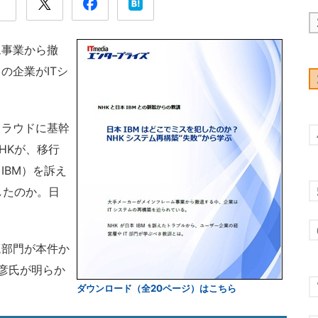
事業から撤
の企業がITシ
ラウドに基幹
HKが、移行
IBM）を訴え
したのか。日
部門が本件か
慶彦氏が明らか
ダウンロード（全20ページ）はこちら