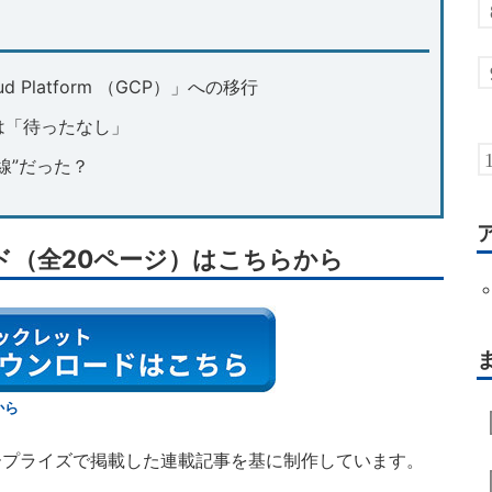
d Platform （GCP）」への移行
は「待ったなし」
線”だった？
ド（全20ページ）はこちらから
から
タープライズで掲載した連載記事を基に制作しています。