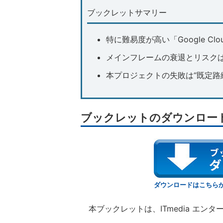
ブックレットサマリー
特に難易度が高い「Google Clou
メインフレームの衰退とリスク
本プロジェクトの失敗は“既定路
ブックレットのダウンロー
ダウンロードはこちら
本ブックレットは、ITmedia エン