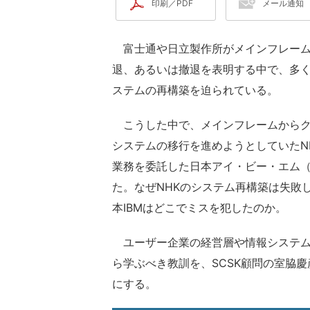
印刷／PDF
メール通知
富士通や日立製作所がメインフレーム
退、あるいは撤退を表明する中で、多く
ステムの再構築を迫られている。
こうした中で、メインフレームからク
システムの移行を進めようとしていたN
業務を委託した日本アイ・ビー・エム（
た。なぜNHKのシステム再構築は失敗
本IBMはどこでミスを犯したのか。
ユーザー企業の経営層や情報システム
ら学ぶべき教訓を、SCSK顧問の室脇
にする。