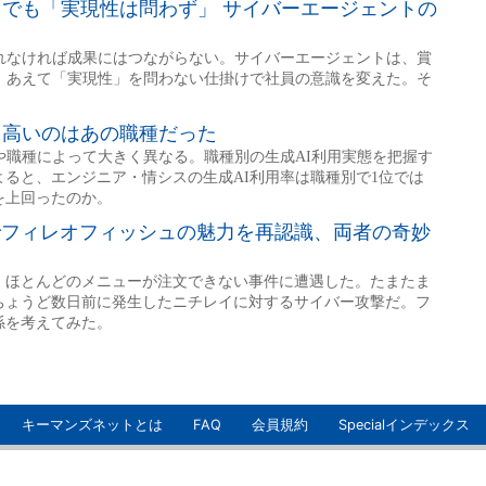
キーマンズネットとは
FAQ
会員規約
Specialインデックス