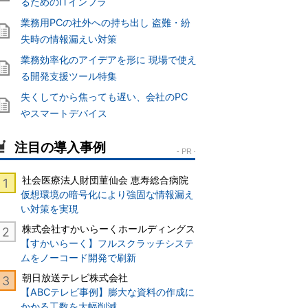
るためのITインフラ
業務用PCの社外への持ち出し 盗難・紛
失時の情報漏えい対策
業務効率化のアイデアを形に 現場で使え
る開発支援ツール特集
失くしてから焦っても遅い、会社のPC
やスマートデバイス