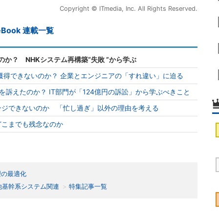
Copyright © ITmedia, Inc. All Rights Reserved.
Book 連載一覧
のか？ NHKシステム再構築“失敗 ”から学ぶ
を獲得できないのか？ 企業とエンジニアの「すれ違い」に迫る
訴えたのか？ IT部門が「124億円の訴訟」から学ぶべきこと
ンジできないのか 「忙し過ぎ」以外の理由を考える
どこまでも残念なのか
理の最適化
他基幹系システム関連
特集記事一覧