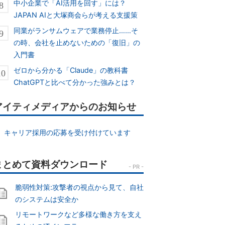
中小企業で「AI活用を回す」には？
JAPAN AIと大塚商会らが考える支援策
同業がランサムウェアで業務停止……そ
の時、会社を止めないための「復旧」の
入門書
ゼロから分かる「Claude」の教科書
ChatGPTと比べて分かった強みとは？
アイティメディアからのお知らせ
キャリア採用の応募を受け付けています
脆弱性対策:攻撃者の視点から見て、自社
のシステムは安全か
リモートワークなど多様な働き方を支え