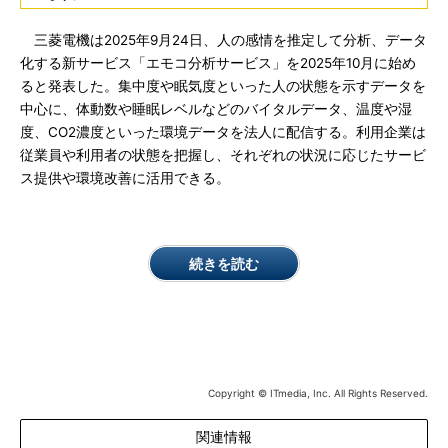
三菱電機は2025年9月24日、人の感情を推定して分析、データ
化する新サービス「エモコ分析サービス」を2025年10月に始め
ると発表した。集中度や眠気度といった人の状態を示すデータを
中心に、体動数や睡眠レベルなどのバイタルデータ、温度や湿
度、CO2濃度といった環境データを法人に配信する。利用企業は
従業員や利用者の状態を把握し、それぞれの状況に応じたサービ
ス提供や環境改善に活用できる。
続きを読む
Copyright © ITmedia, Inc. All Rights Reserved.
関連情報