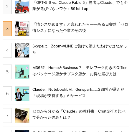
「GPT-5.6 vs. Claude Fable 5」勝者はClaude、でも企
業が選びづらいワケ：891st Lap
「情シスやめます」と言われたら――ある日突然「ゼロ
情シス」になった企業のその後
Skypeは、ZoomやLINEに負けて消えたわけではなかっ
た
M365? Home＆Business？ テレワーク向きのOffice
はパッケージ版かサブスク版か、お得な選び方は
Claude、NotebookLM、Genspark……238社が選んだ
「現場が支持する」AIサービス
ゼロから分かる「Claude」の教科書 ChatGPTと比べ
て分かった強みとは？