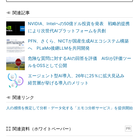
関連記事
NVIDIA、Intelへの50億ドル投資を発表 戦略的提携
により次世代AIプラットフォームを共創
PFN、さくら、NICTが国産生成AIエコシステム構築
へ PLaMo後継LLMを共同開発
危険な質問に対するAIの回答を評価 AISIが評価ツー
ルをOSSとして公開
エージェント型AI導入、26年に25％に拡大見込み
経営層が挙げる導入のメリット
関連リンク
人の感情を推定して分析・データ化する「エモコ分析サービス」を提供開始
関連資料（ホワイトペーパー）
PR