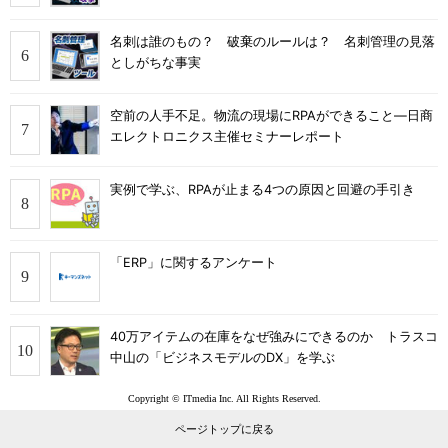
名刺は誰のもの？ 破棄のルールは？ 名刺管理の見落
としがちな事実
空前の人手不足。物流の現場にRPAができること―日商
エレクトロニクス主催セミナーレポート
実例で学ぶ、RPAが止まる4つの原因と回避の手引き
「ERP」に関するアンケート
40万アイテムの在庫をなぜ強みにできるのか トラスコ
中山の「ビジネスモデルのDX」を学ぶ
Copyright © ITmedia Inc. All Rights Reserved.
ページトップに戻る