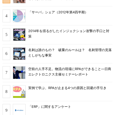
「サーバ」シェア（2012年第4四半期）
2014年を揺るがしたインジェクション攻撃の手口と対
策
名刺は誰のもの？ 破棄のルールは？ 名刺管理の見落
としがちな事実
空前の人手不足。物流の現場にRPAができること―日商
エレクトロニクス主催セミナーレポート
実例で学ぶ、RPAが止まる4つの原因と回避の手引き
「ERP」に関するアンケート