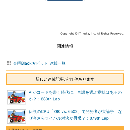
Copyright © ITmedia, Inc. All Rights Reserved.
関連情報
金曜Black★ピット 連載一覧
新しい連載記事が 11 件あります
AIがコードを書く時代に、言語を選ぶ意味はあるの
か？：880th Lap
伝説のCPU「Z80 vs. 6502」で開発者が大論争 な
ぜ今さらライバル対決が再燃？：879th Lap