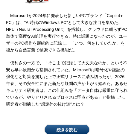
Microsoftが2024年に発表した新しいPCブランド「Copilot+
PC」は、“AI時代のWindows PC”として大きな注目を集めた。
NPU（Neural Processing Unit）を搭載し、クラウドに頼らずPC
単体で高度なAI処理を実行できる。特に話題になったのが、ユー
ザーのPC操作を継続的に記録し、「いつ、何をしていたか」を
後から自然言葉で検索できる機能だ。
便利さの一方で、「そこまで記録して大丈夫なのか」という不
安も早い段階から指摘されていた。Microsoftは暗号化や認証の
強化など対策を施した上で正式リリースに踏み切ったが、2026
年春、その安全性にまた新たな疑問の声が上がり始めた。あるセ
キュリティ研究者は、この仕組みを「データ自体は厳重に守られ
ているが、やりとりされるプロセスに弱点がある」と指摘した。
研究者が指摘した“想定外の抜け道”とは？
続きを読む