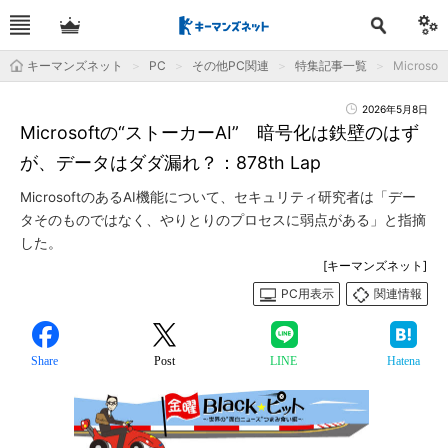
キーマンズネット
PC
その他PC関連
特集記事一覧
Micro
2026年5月8日
Microsoftの“ストーカーAI” 暗号化は鉄壁のはず
が、データはダダ漏れ？：878th Lap
MicrosoftのあるAI機能について、セキュリティ研究者は「デー
タそのものではなく、やりとりのプロセスに弱点がある」と指摘
した。
[キーマンズネット]
PC用表示
関連情報
Share
Post
LINE
Hatena