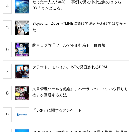
たった一人の5年間……事例で見る中小企業のぼっち
DX「カンどころ」
Skypeは、ZoomやLINEに負けて消えたわけではなかっ
た
統合ログ管理ツールで不正行為も一目瞭然
クラウド、モバイル、IoTで見直されるBPM
文書管理ツールを起点に、ベテランの「ノウハウ握りし
め」を回避する方法
「ERP」に関するアンケート