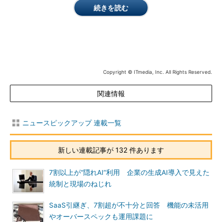
続きを読む
Copyright © ITmedia, Inc. All Rights Reserved.
関連情報
ニュースピックアップ 連載一覧
新しい連載記事が 132 件あります
7割以上が“隠れAI”利用 企業の生成AI導入で見えた
統制と現場のねじれ
SaaS引継ぎ、7割超が不十分と回答 機能の未活用
やオーバースペックも運用課題に