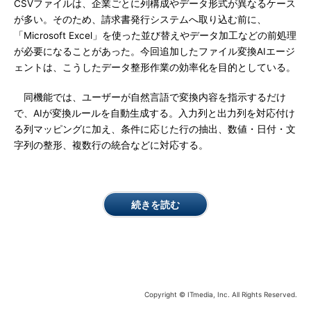
CSVファイルは、企業ごとに列構成やデータ形式が異なるケース
が多い。そのため、請求書発行システムへ取り込む前に、
「Microsoft Excel」を使った並び替えやデータ加工などの前処理
が必要になることがあった。今回追加したファイル変換AIエージ
ェントは、こうしたデータ整形作業の効率化を目的としている。
同機能では、ユーザーが自然言語で変換内容を指示するだけ
で、AIが変換ルールを自動生成する。入力列と出力列を対応付け
る列マッピングに加え、条件に応じた行の抽出、数値・日付・文
字列の整形、複数行の統合などに対応する。
続きを読む
Copyright © ITmedia, Inc. All Rights Reserved.