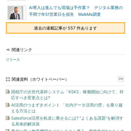
AI導入は進んでも現場は手作業？ デジタル業務の
手間で年51営業日を損失 WalkMe調査
過去の連載記事が 557 件あります
関連リンク
リリース
関連資料（ホワイトペーパー）
PR
国税庁の次世代基幹システム「KSK2」稼働開始に向けて、対
応すべき変更点とは?
AI活用のつまずきポイント 「社内データ活用の壁」を乗り越
える方法とは
Salesforce活用を軌道に乗せるには? “よくある課題”を解消す
る具体的解決策