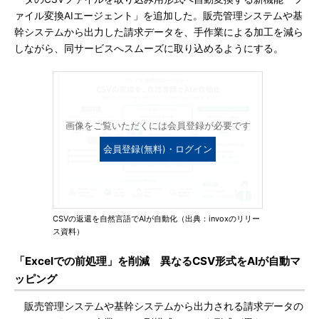
ァイル変換AIエージェント」を追加した。販売管理システムや基
幹システムから出力した請求データを、手作業による加工を減ら
しながら、同サービスへスムーズに取り込めるようにする。
画像をご覧いただくには会員登録が必要です
会員登録(無料)・ログイン
CSVの返還を自然言語でAIが自動化（出典：invoxのリリー
ス資料）
「Excelでの前処理」を削減 異なるCSV形式をAIが自動マ
ッピング
販売管理システムや基幹システムから出力される請求データの