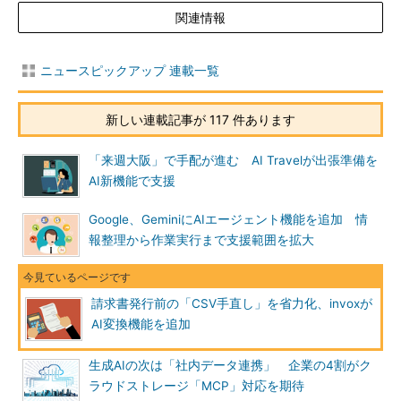
関連情報
ニュースピックアップ 連載一覧
新しい連載記事が 117 件あります
「来週大阪」で手配が進む AI Travelが出張準備を
AI新機能で支援
Google、GeminiにAIエージェント機能を追加 情
報整理から作業実行まで支援範囲を拡大
請求書発行前の「CSV手直し」を省力化、invoxが
AI変換機能を追加
生成AIの次は「社内データ連携」 企業の4割がク
ラウドストレージ「MCP」対応を期待