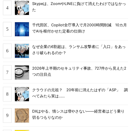
Skypeは、ZoomやLINEに負けて消えたわけではなかっ
た
千代田区、Copilot全庁導入で月2000時間削減 10カ月
でAIを根付かせた定着の仕掛け
なぜ企業の6割超は、ランサム攻撃者に「入口」をあっ
さり破られるのか？
2026年上半期のセキュリティ事故、727件から見えた2
つの注目点
クラウドの元祖？ 20年前に消えたはずの「ASP」 調
べてみたら実は……
DXはやる、情シスは増やさない――経営者はどう乗り
切るつもりなのか