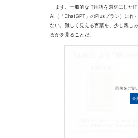
まず、一般的なIT用語を題材にしたI
AI（「ChatGPT」のPlusプラン
ない。難しく見える言葉を、少し親し
るかを見ることだ。
画像をご覧
会