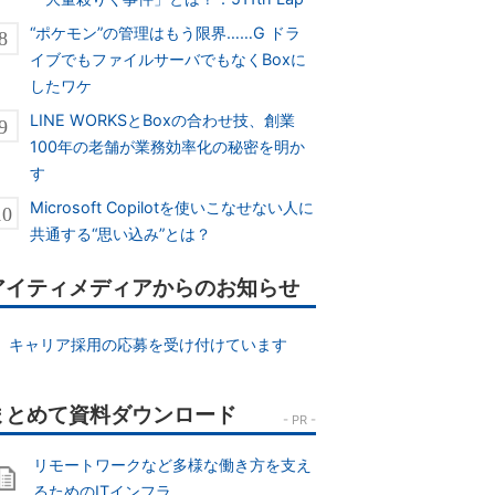
“ポケモン”の管理はもう限界……G ドラ
イブでもファイルサーバでもなくBoxに
したワケ
LINE WORKSとBoxの合わせ技、創業
100年の老舗が業務効率化の秘密を明か
す
Microsoft Copilotを使いこなせない人に
共通する“思い込み”とは？
アイティメディアからのお知らせ
キャリア採用の応募を受け付けています
リモートワークなど多様な働き方を支え
るためのITインフラ