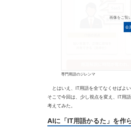
画像をご覧
会
専門用語のジレンマ
とはいえ、IT用語を全てなくせばよ
そこで今回は、少し視点を変え、IT用
考えてみた。
AIに「IT用語かるた」を作