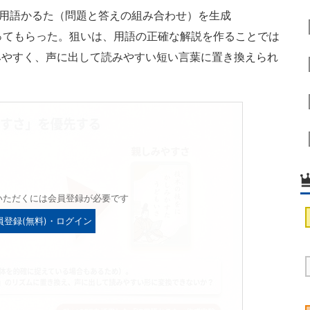
T用語かるた（問題と答えの組み合わせ）を生成
）に作ってもらった。狙いは、用語の正確な解説を作ることでは
みやすく、声に出して読みやすい短い言葉に置き換えられ
いただくには会員登録が必要です
員登録(無料)・ログイン