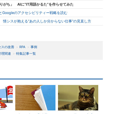
がち」 AIに“IT用語かるた”を作らせてみた
AppleとGoogleのアクセシビリティー戦略を読む
 情シスが抱える“あの人しか分からない仕事”の見直し方
セスの改善
RPA
事例
管理関連
特集記事一覧