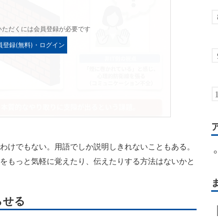
いただくには会員登録が必要です
員登録(無料)・ログイン
いわけでもない。用語でしか説明しきれないこともある。
語をもっと気軽に覚えたり、伝えたりする方法はないかと
らせる