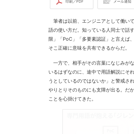
印刷／PDF
メール通知
筆者は以前、エンジニアとして働いて
語の使い方だ。知っている人同士で話す
限」「PoC」「多要素認証」と言えば
そこ正確に意味を共有できるからだ。
一方で、相手がその言葉になじみがな
いるはずなのに、途中で用語解説にそ
うとしているのではないか」と警戒さ
やりとりそのものにも支障が出る。だ
ことを心掛けてきた。