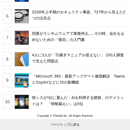
2026年上半期のセキュリティ事故、727件から見えた2
つの注目点
同業がランサムウェアで業務停止……その時、会社を止
めないための「復旧」の入門書
4人に3人が「引継ぎマニュアル使えない」 200人調査
で見えた問題点
「Microsoft 365」最新アップデート徹底解説 Teams
とCopilotなどに15の新機能
情シスが1位に選んだ「AIを利用する開発」のデメリッ
トは？ 「情報漏えい」は5位
Copyright © ITmedia Inc. All Rights Reserved.
ページトップに戻る