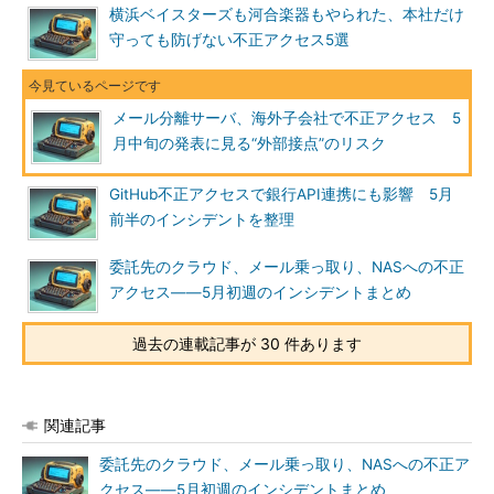
横浜ベイスターズも河合楽器もやられた、本社だけ
守っても防げない不正アクセス5選
メール分離サーバ、海外子会社で不正アクセス 5
月中旬の発表に見る“外部接点”のリスク
GitHub不正アクセスで銀行API連携にも影響 5月
前半のインシデントを整理
委託先のクラウド、メール乗っ取り、NASへの不正
アクセス――5月初週のインシデントまとめ
過去の連載記事が 30 件あります
関連記事
委託先のクラウド、メール乗っ取り、NASへの不正ア
クセス――5月初週のインシデントまとめ