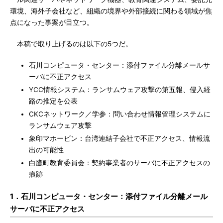
環境、海外子会社など、組織の境界や外部接続に関わる領域が焦
点になった事案が目立つ。
本稿で取り上げるのは以下の5つだ。
石川コンピュータ・センター：添付ファイル分離メールサ
ーバに不正アクセス
YCC情報システム：ランサムウェア攻撃の第五報、侵入経
路の推定を公表
CKCネットワーク／学参：問い合わせ情報管理システムに
ランサムウェア攻撃
象印マホービン：台湾連結子会社で不正アクセス、情報流
出の可能性
白鷹町教育委員会：契約事業者のサーバに不正アクセスの
痕跡
1．石川コンピュータ・センター：添付ファイル分離メール
サーバに不正アクセス