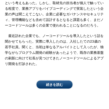
という考えもあった。しかし、取材先の担当者が個人で触ってい
る程度で、業務アプリをバイブコーディングで実装したという企
業の声は聞こえてこない。企業に必要なガバナンスやセキュリテ
ィ、管理機能なども含めて設計するとなると課題も多く、まだノ
ーコードツールは多くの企業で使われることになるのだろう。
最近訪れた企業でも、ノーコードツールを導入したという話を
聞かせてもらった。実際に導入したのは、入社したての23歳の
若手社員。聞くと、当初は単なるアルバイトとして入ったが、独
学ながらプログラム開発の経験があったようで、既存の業務基盤
の刷新に向けて社長が見つけてきたノーコードツールによるアプ
リ開発を打診された。
続きを読む