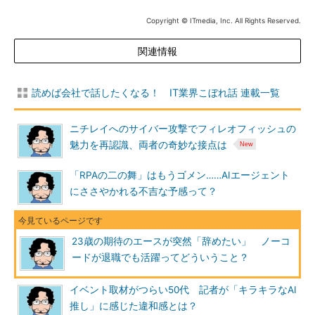
Copyright © ITmedia, Inc. All Rights Reserved.
関連情報
読めば会社で話したくなる！ IT業界こぼれ話 連載一覧
ニチレイへのサイバー攻撃でフィレオフィッシュの
魅力を再認識、両者の奇妙な接点は
「RPAの二の舞」はもうゴメン……AIエージェント
にささやかれる不吉な予感って？
23歳の期待のエースが突然「辞めたい」 ノーコ
ードが退職でも活躍ってどういうこと？
イベント取材がつらい50代 記者が「キラキラなAI
推し」に感じた違和感とは？