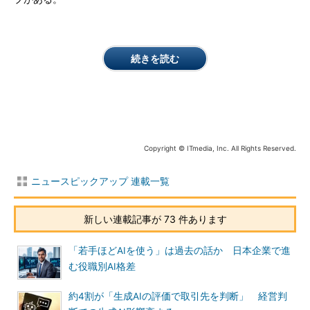
続きを読む
Copyright © ITmedia, Inc. All Rights Reserved.
ニュースピックアップ 連載一覧
新しい連載記事が 73 件あります
「若手ほどAIを使う」は過去の話か 日本企業で進
む役職別AI格差
約4割が「生成AIの評価で取引先を判断」 経営判