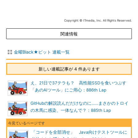
Copyright © ITmedia, Inc. All Rights Reserved.
関連情報
金曜Black★ピット 連載一覧
新しい連載記事が 4 件あります
え、21日で37テラも？ 高性能SSDを食いつぶす
「あのAIツール」にご用心：886th Lap
GitHubの解説読んだだけなのに……まさかのトロイ
の木馬に感染、一体なんで？：885th Lap
「コードを全部消せ」 Java向けテストツールに