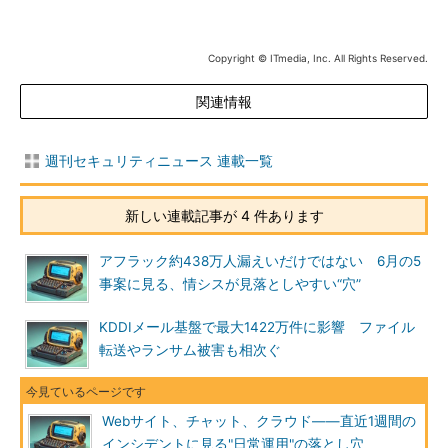
Copyright © ITmedia, Inc. All Rights Reserved.
関連情報
週刊セキュリティニュース 連載一覧
新しい連載記事が 4 件あります
アフラック約438万人漏えいだけではない 6月の5
事案に見る、情シスが見落としやすい“穴”
KDDIメール基盤で最大1422万件に影響 ファイル
転送やランサム被害も相次ぐ
Webサイト、チャット、クラウド――直近1週間の
インシデントに見る"日常運用"の落とし穴