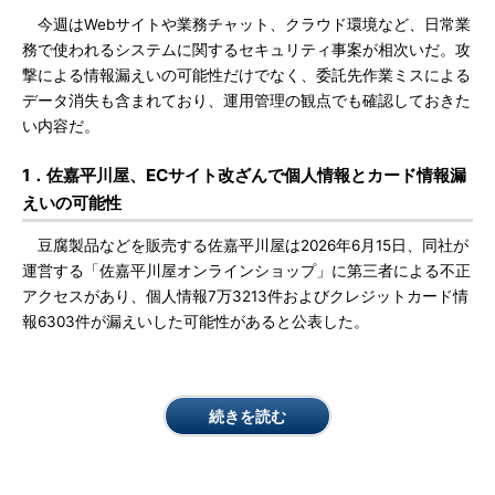
今週はWebサイトや業務チャット、クラウド環境など、日常業
務で使われるシステムに関するセキュリティ事案が相次いだ。攻
撃による情報漏えいの可能性だけでなく、委託先作業ミスによる
データ消失も含まれており、運用管理の観点でも確認しておきた
い内容だ。
1．佐嘉平川屋、ECサイト改ざんで個人情報とカード情報漏
えいの可能性
豆腐製品などを販売する佐嘉平川屋は2026年6月15日、同社が
運営する「佐嘉平川屋オンラインショップ」に第三者による不正
アクセスがあり、個人情報7万3213件およびクレジットカード情
報6303件が漏えいした可能性があると公表した。
続きを読む