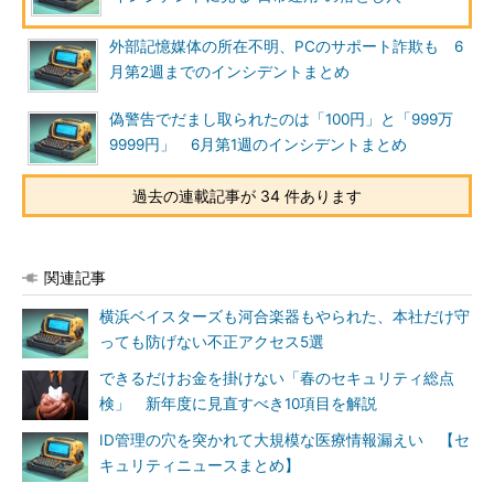
外部記憶媒体の所在不明、PCのサポート詐欺も 6
月第2週までのインシデントまとめ
偽警告でだまし取られたのは「100円」と「999万
9999円」 6月第1週のインシデントまとめ
過去の連載記事が 34 件あります
関連記事
横浜ベイスターズも河合楽器もやられた、本社だけ守
っても防げない不正アクセス5選
できるだけお金を掛けない「春のセキュリティ総点
検」 新年度に見直すべき10項目を解説
ID管理の穴を突かれて大規模な医療情報漏えい 【セ
キュリティニュースまとめ】