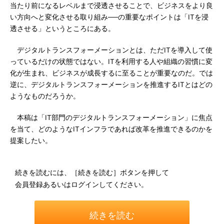
当たり前になるレベルまで浸透させることで、ビジネスをより良
い方向へと変化させる取り組み──の重要なポイントは「ITを浸
透させる」というところにある。
デジタルトランスフォーメーションとは、ただITを導入して使
っているだけの状態ではない。ITを利用する人や組織の習慣に変
化が生まれ、ビジネスが成長するに至ることが重要なのだ。では
逆に、デジタルトランスフォーメーションを推進するITとはどの
ようなものだろうか。
本稿は「IT部門のデジタルトランスフォーメーション」に焦点
を当て、どのようなITインフラであれば改革を推進できるのかを
提案したい。
続きを読むには、［続きを読む］ボタンを押して
会員登録あるいはログインしてください。
続きを読む