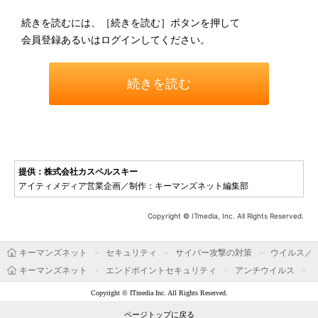
続きを読むには、［続きを読む］ボタンを押して
会員登録あるいはログインしてください。
続きを読む
提供：株式会社カスペルスキー
アイティメディア営業企画／制作：キーマンズネット編集部
Copyright © ITmedia, Inc. All Rights Reserved.
キーマンズネット
セキュリティ
サイバー攻撃の対策
ウイルス／
キーマンズネット
エンドポイントセキュリティ
アンチウイルス
Copyright © ITmedia Inc. All Rights Reserved.
ページトップに戻る