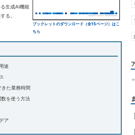
る生成AI機能
供する。
ブックレットのダウンロード（全15ページ）はこ
ちら
の用途
ス
できた業務時間
lot関数を使う方法
イデア