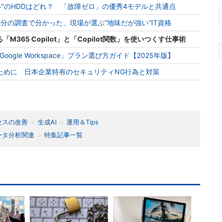
い"のHDDはどれ？ 「故障ゼロ」の優秀4モデルと共通点
年分の調査で分かった、現場が選ぶ“地味だが強い”IT資格
365 Copilot」と「Copilot関数」を使いつくす仕事術
」「Google Workspace」プラン選び方ガイド【2025年版】
ために 日本企業特有のセキュリティNG行為と対策
セスの改善
生成AI
運用＆Tips
ータ分析関連
特集記事一覧