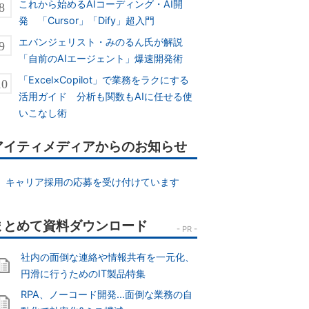
これから始めるAIコーディング・AI開
発 「Cursor」「Dify」超入門
エバンジェリスト・みのるん氏が解説
「自前のAIエージェント」爆速開発術
「Excel×Copilot」で業務をラクにする
活用ガイド 分析も関数もAIに任せる使
いこなし術
アイティメディアからのお知らせ
キャリア採用の応募を受け付けています
社内の面倒な連絡や情報共有を一元化、
円滑に行うためのIT製品特集
RPA、ノーコード開発...面倒な業務の自