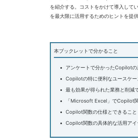
を紹介する。コストをかけて導入してい
を最大限に活用するためのヒントを提
本ブックレットで分かること
アンケートで分かったCopilot
Copilotの特に便利なユースケー
最も効果が得られた業務と削減
「Microsoft Excel」でCopi
Copilot関数の仕様とできること
Copilot関数の具体的な活用ア