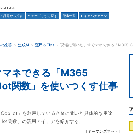
RPA BANK
課題から探す
カテゴリから探す
記事一覧
ITキャパチャージ
スの改善
生成AI
運用＆Tips
並び順：
マネできる「M365
opilot関数」を使いつくす仕事
65 Copilot」を利用している企業に聞いた具体的な用途
ilot関数」の活用アイデアを紹介する。
[
キーマンズネット
]