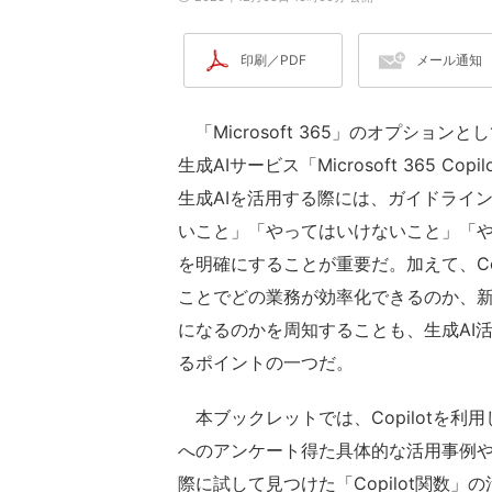
印刷／PDF
メール通知
「Microsoft 365」のオプション
生成AIサービス「Microsoft 365 Cop
生成AIを活用する際には、ガイドライ
いこと」「やってはいけないこと」「
を明確にすることが重要だ。加えて、Cop
ことでどの業務が効率化できるのか、
になるのかを周知することも、生成AI
るポイントの一つだ。
本ブックレットでは、Copilotを利
へのアンケート得た具体的な活用事例
際に試して見つけた「Copilot関数」