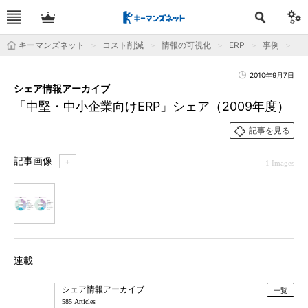
キーマンズネット
コスト削減
情報の可視化
ERP
事例
「
2010年9月7日
シェア情報アーカイブ
「中堅・中小企業向けERP」シェア（2009年度）
記事を見る
記事画像
＋
1 Images
1
連載
シェア情報アーカイブ
一覧
585 Articles