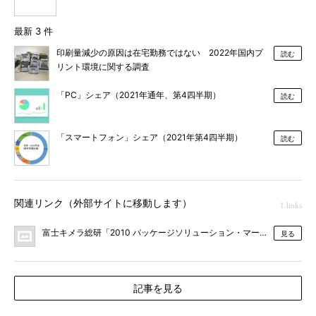
最新 3 件
印刷量減少の原因は在宅勤務ではない 2022年国内プ
読む
リント環境に関する調査
「PC」シェア（2021年通年、第4四半期）
読む
「スマートフォン」シェア（2021年第4四半期）
読む
関連リンク（外部サイトに移動します）
1 links
富士キメラ総研「2010 パッケージソリューション・マーケティング便
見る
記事を見る